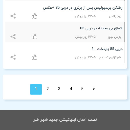
رختکن پرسپولیس پس از برتری در دربی 85 +عکس
روز پلاس
٣۲۰۵ روز پیش
اتفاق بی سابقه در دربی 85
پارس نیوز
٣۲۰۵ روز پیش
دربی 85 پایتخت - 2
خبرگزاری تسنیم
٣۲۰۵ روز پیش
1
2
3
4
5
<
نصب آسان اپلیکیشن جدید شهر خبر