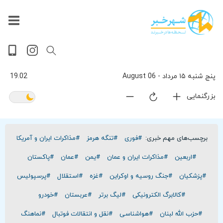
داغ
بازار
جهان
پخش
آخرین
ورزشی
حوادث
سلامت
فرهنگی
سیاسی
تصویری
ویدیویی
گوناگون
اقتصادی
پربیننده‌ترین
زنده
اخبار
اخبار
ترین
روز
اخبار
اخبار
پنج شنبه ۱۵ مرداد - 06 August
19.02
بزرگنمایی
برچسب‌های مهم خبری:
#فوری
#تنگه هرمز
#مذاکرات ایران و آمریکا
#اربعین
#مذاکرات ایران و عمان
#یمن
#عمان
#پاکستان
#پزشکیان
#جنگ روسیه و اوکراین
#غزه
#استقلال
#پرسپولیس
#کالابرگ الکترونیکی
#لیگ برتر
#عربستان
#خودرو
#حزب الله لبنان
#هواشناسی
#نقل و انتقالات فوتبال
#نماهنگ