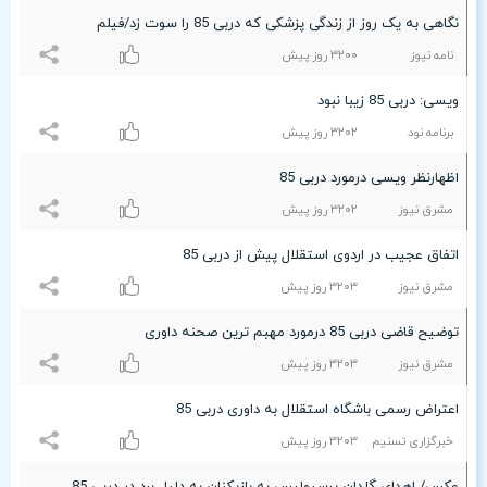
نگاهی به یک روز از زندگی پزشکی که دربی 85 را سوت زد/فیلم
نامه نیوز
٣۲۰۰ روز پیش
ویسی: دربی 85 زیبا نبود
برنامه نود
٣۲۰۲ روز پیش
اظهارنظر ویسی درمورد دربی 85
مشرق نیوز
٣۲۰۲ روز پیش
اتفاق عجیب در اردوی استقلال پیش از دربی 85
مشرق نیوز
٣۲۰٣ روز پیش
توضیح قاضی دربی 85 درمورد مهبم ترین صحنه داوری
مشرق نیوز
٣۲۰٣ روز پیش
اعتراض رسمی باشگاه استقلال به داوری دربی 85
خبرگزاری تسنیم
٣۲۰٣ روز پیش