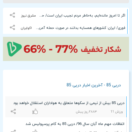
اگر تا امروز مانده‌ایم، به‌خاطر مردم نجیب ایران است/ حتی گلایه‌مندان هم همراهی کردند
مشرق نیوز
فوری/ ایران: کشورهای همسایه بدانند در صورت حمله آمریکا، ما به زیرساخت‌های شما حمله میکنیم!
اکوایران
دربی 85 - آخرین اخبار دربی 85
دربی 85 بیش از نیمی از سکوها متعلق به هواداران استقلال خواهد بود
ورزش 11
۲۸۸۴ روز پیش
اتفاقات مهم ماه آبان سال 96/ دربی 85 به کام پرسپولیس شد