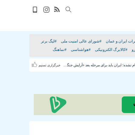
ات ایران و عمان
#شورای عالی امنیت ملی
#لیگ برتر
و
#کالابرگ الکترونیکی
#هواشناسی
#نماهنگ
جنگ هنوز تمام نشده؛ ایران باید برای مرحله بعد «آرایش جنگی» بگیرد
خبرگزاری تسنیم