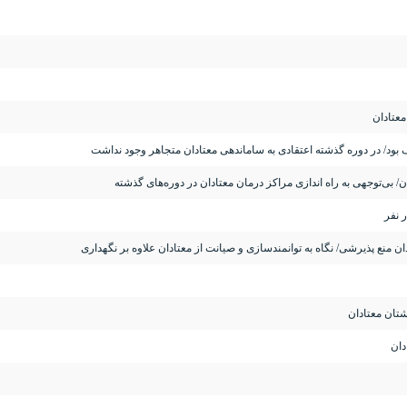
معتادان
ود/ در دوره گذشته اعتقادی به ساماندهی معتادان متجاهر وجود نداشت
تان معتادان
دان