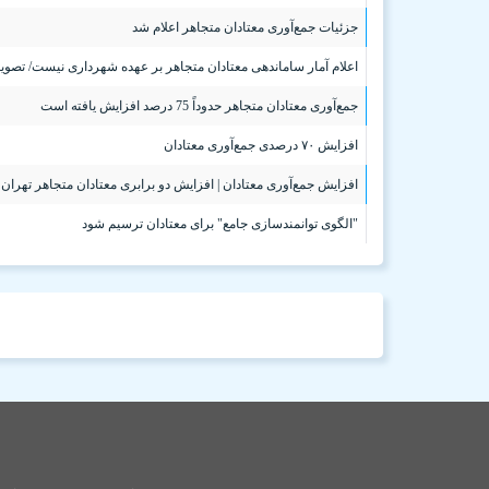
جزئیات جمع‌آوری معتادان متجاهر اعلام شد
اعلام آمار ساماندهی معتادان متجاهر بر عهده شهرداری نیست/ تصویب ۲۹۲ مصوبه در قرارگاه اجتم
جمع‌آوری معتادان متجاهر حدوداً 75 درصد افزایش یافته است
افزایش ۷۰ درصدی جمع‌آوری معتادان
افزایش جمع‌آوری معتادان | افزایش دو برابری معتادان متجاهر تهران
"الگوی توانمندسازی جامع" برای معتادان ترسیم شود