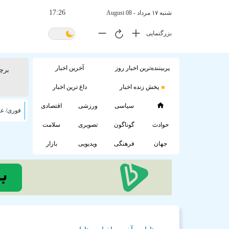
17:26
شنبه ۱۷ مرداد - 08 August
بزرگنمایی
پربیننده‌ترین اخبار روز
آخرین اخبار
برچ
پخش زنده اخبار
داغ ترین اخبار
سیاسی
ورزشی
اقتصادی
حوادث
گوناگون
تصویری
سلامت
جهان
فرهنگی
ویدیویی
بازار