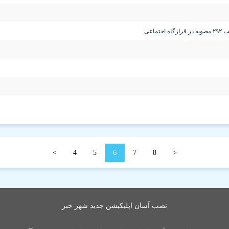
اعی
>
4
5
6
7
8
<
نصب آسان اپلیکیشن جدید شهر خبر