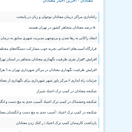
معتادان - آخرین اخبار معتادان
راه‌اندازی مراکز درمان معتادان نوجوان و زنان در پایتخت
۵۰ درصد معتادان متجاهر کشور در تهران هستند
انتقاد زاکانی به رها شدن و بی‌توجهی مدیریت شهری سابق به درمان 
قرارگاه‌ آسیب‌های اجتماعی تجربه خوب مشارکت دستگاه‌های مختلف ب
افزایش ۴هزار نفری ظرفیت نگهداری معتادان متجاهر در استان تهران/ بی‌توجهی به راه اندازی مراکز درمان معتادان در دوره‌های گذشته
افزایش ظرفیت نگهداری معتادان در مراکز شهرداری تهران به 3 هزار نفر
جزئیات راه اندازی ۶ مرکز یاور شهر شهرداری برای نگهداری از معتادان منع پذیرشی/ نگاه به توانمندسازی و صیانت از معتادان علاوه بر نگهداری
شکنجه معتادان در کمپ ترک اعتیاد شیراز
شکنجه وحشتناک در کمپ ترک اعتیاد /آسیب جدی به مچ دست و انگش
شکنجه در کمپ ترک اعتیاد / آسیب جدی به مچ دست و انگشتان معتا
بازداشت کارمندان کمپ ترک اعتیاد | ر کتک زدن معتادان