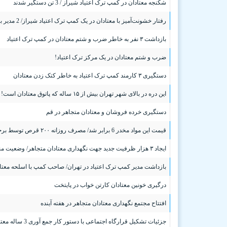
شکنجه معتادان در کمپ ترک اعتیاد شیراز / 3 تن دستگیر شدند
رفتار خشونت‌آمیز با معتادان در یک کمپ ترک اعتیاد شیراز/ 2 مدیر بهزیستی استان فارس تحت تعقیب قرار گرفتند
بازداشت ۳ نفر به خاطر ضرب و شتم معتادان در کمپ ترک اعتیاد
ضرب و شتم معتادان در یک مرکز ترک اعتیاد!
دستگیری ۳ کارمند کمپ ترک اعتیاد به خاطر کتک زدن معتادان
این دره‌ در بالای شهر تهران بیش از ۱۵ ساله که پاتوق معتادان است! / فیلم
دستگیری خرده فروشان و معتادان متجاهر در قم
قیمت این مواد مخدر 6 برابر شد/ مصرف روزانه ۲۰۰ قرص توسط برخی معتادان
ایجاد ۳ هزار ظرفیت جدید جهت نگهداری معتادان متجاهر/ وضعیت منطقه هرندی به صورت مستمر پیگیری می شود
بازداشت مدیر کمپ ترک اعتیاد در تهران/ صاحب کمپ با اسلحه معتاد
درگیری خونین معتادان کارتن خواب در پایتخت
افتتاح مجتمع نگهداری معتادان متجاهر در هفته آینده
جزئیات تشکیل قرارگاه اجتماعی با دستور کار جمع آوری 3 ساله معتادان متجاهر تهرانی