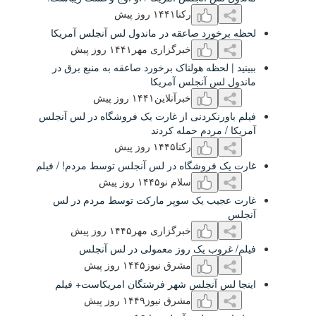
رکنا
۱۴۴۱ روز پیش
ورد صاعقه در ماندول لس آنجلس آمریکا
خبرگزاری مهر
۱۴۴۱ روز پیش
لحظه هولناک برخورد صاعقه به منبع برق در
س آنجلس آمریکا
خبرآنلاین
۱۴۴۱ روز پیش
رنکردنی از غارت یک فروشگاه در لس آنجلس
مردم حمله کردند
رکنا
۱۴۴۵ روز پیش
فروشگاه در لس آنجلس توسط مردم! / فیلم
سلام نو
۱۴۴۵ روز پیش
یب یک سوپر مارکت توسط مردم در لس
خبرگزاری مهر
۱۴۴۵ روز پیش
وب یک روز معمولی در لس آنجلس
مشرق نیوز
۱۴۴۵ روز پیش
 آنجلس شهر فرشتگان امریکاست+ فیلم
مشرق نیوز
۱۴۴٩ روز پیش