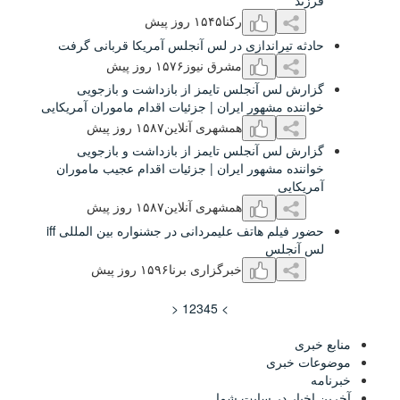
رکنا
۱۵۴۵ روز پیش
راندازی در لس آنجلس آمریکا قربانی گرفت
مشرق نیوز
۱۵۷۶ روز پیش
 آنجلس تایمز از بازداشت و بازجویی
شهور ایران | جزئیات اقدام ماموران آمریکایی
همشهری آنلاین
۱۵۸۷ روز پیش
 آنجلس تایمز از بازداشت و بازجویی
مشهور ایران | جزئیات اقدام عجیب ماموران
همشهری آنلاین
۱۵۸۷ روز پیش
حضور فیلم هاتف علیمردانی در جشنواره بین المللی iff
س
خبرگزاری برنا
۱۵٩۶ روز پیش
<
1
2
3
4
5
>
جدید شهر خبر
ی
ر سایت شما