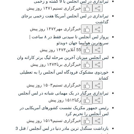
لس آنجلس با 9 کشته و زخمی
خبرگزاری تسنیم
۱۴۷۱ روز پیش
ی در لس آنجلس آمریکا هفت زخمی برجای
خبرگزاری مهر
۱۴۷۲ روز پیش
پرواز لس آنجلس تا سیدنی فقط در ۸ ساعت |
 هواپیما جهان +ویدئو
55 آنلاین
۱۴۷٣ روز پیش
 میزبان آخرین مرحله لیگ برتر کاراته وان
خبرگزاری برنا
۱۴۷۴ روز پیش
شکوک فرودگاه لس آنجلس را به تعطیلی
خبرگزاری تسنیم
۱۵۰٣ روز پیش
ی مرگبار در یک مهمانی شبانه در لس آنجلس
رکنا
۱۵۱۲ روز پیش
هور مکزیک نشست کشورهای آمریکایی در
 را تحریم کرد
خبرگزاری تسنیم
۱۵۱٩ روز پیش
بازداشت سنگدل ترین مادر دنیا در لس آنجلس / قتل 3