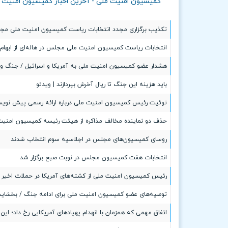
کمیسیون امنیت ملی - آخرین اخبار کمیسیون امنیت 
تکذیب برگزاری مجدد انتخابات ریاست کمیسیون امنیت ملی مج
انتخابات ریاست کمیسیون امنیت ملی مجلس در هاله‌ای از ابهام
هشدار عضو کمیسیون امنیت ملی به آمریکا و اسرائیل / جنگ و
باید هزینه این جنگ تا ریال آخرش بپردازند | ویدئو
توئیت رئیس کمیسیون امنیت ملی درباره ارائه رسمی پیش نویس 
حذف دو نماینده مخالف مذاکره از هیئت رئیسه کمیسیون امنیت 
روسای کمیسیون‌های مجلس در اجلاسیه سوم انتخاب شدند
انتخابات هفت کمیسیون مجلس در نوبت صبح برگزار شد
رئیس کمیسیون امنیت ملی از کشته‌های آمریکا در حملات اخیر خ
توصیه‌های عضو کمیسیون امنیت ملی برای ادامه جنگ / بخشایش ا
اتفاق مهمی که همزمان با انهدام پهپادهای آمریکایی رخ داد؛ ای