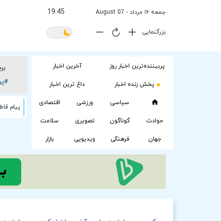
19.45
جمعه ۱۶ مرداد - 07 August
بزرگنمایی
پربیننده‌ترین اخبار روز
آخرین اخبار
بر
#پر
پخش زنده اخبار
داغ ترین اخبار
سیاسی
ورزشی
اقتصادی
پیام قاط
حوادث
گوناگون
تصویری
سلامت
جهان
فرهنگی
ویدیویی
بازار