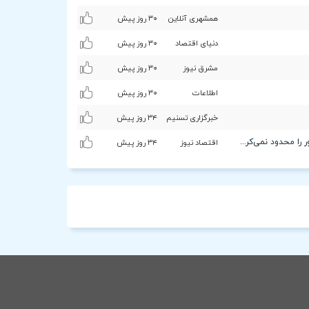
همشهری آنلاین
٣۰ روز پیش
دنیای اقتصاد
٣۰ روز پیش
مشرق نیوز
٣۰ روز پیش
اطلاعات
٣۰ روز پیش
خبرگزاری تسنیم
٣۴ روز پیش
نگاه رهبر شهید انقلاب به اختلافات سیاسی در مجلس به روایت عضو کمیسیون امنیت ملی/ رهبر شهید دایره تصمیم‌گیری و مشارکت مقامات ارشد کشور را محدود نمی‌کردند
اقتصاد نیوز
٣۴ روز پیش