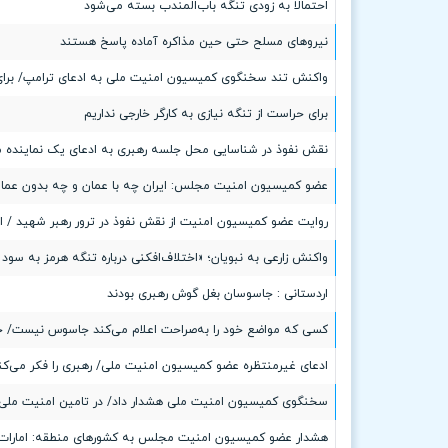
احتمالا به زودی تنگه باب‌المندب بسته می‌شود
نیروهای مسلح حتی حین مذاکره آماده پاسخ هستند
واکنش تند سخنگوی کمیسیون امنیت ملی به ادعای ترامپ/ برای 
برای حراست از تنگه نیازی به کارگر خارجی نداریم
نقش نفوذ در شناسایی محل جلسه رهبری به ادعای یک نماینده
عضو کمیسیون امنیت مجلس: ایران چه با عمان و چه بدون عمان 
روایت عضو کمیسیون امنیت از نقش نفوذ در ترور رهبر شهید / 
واکنش زارعی به نبویان؛ «اختلاف‌افکنی درباره تنگه هرمز به س
اردستانی : جاسوسان بغل گوش رهبری بودند
کسی که مواضع خود را به‌صراحت اعلام می‌کند جاسوس نیست/ ج
ادعای غیرمنتظره عضو کمیسیون امنیت ملی/ رهبری را فکر می‌
سخنگوی کمیسیون امنیت ملی هشدار داد/ در تامین امنیت ملی خ
هشدار عضو کمیسیون امنیت مجلس به کشورهای منطقه: امارات 