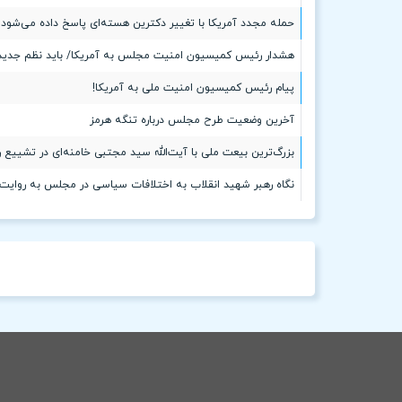
حمله مجدد آمریکا با تغییر دکترین هسته‌ای پاسخ داده می‌شود |‌
هشدار رئیس کمیسیون امنیت مجلس به آمریکا/ باید نظم جدید و 
پیام رئیس کمیسیون امنیت ملی به آمریکا!
آخرین وضعیت طرح مجلس درباره تنگه هرمز
بزرگ‌ترین بیعت ملی با آیت‌الله سید مجتبی خامنه‌ای در تشییع 