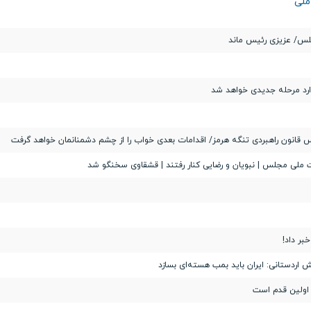
ملی
لس/ عزیزی رئیس ماند
ارد مرحله جدیدی خواهد شد
قانون راهبردی تنگه هرمز/ اقدامات بعدی خواب را از چشم دشمنانمان خواهد گرفت
ملی مجلس | نبویان و رضایی کنار رفتند | قشقاوی سخنگو شد
بر داد!
ردستانی: ایران باید بمب هسته‌ای بسازد
ن اولین قدم است