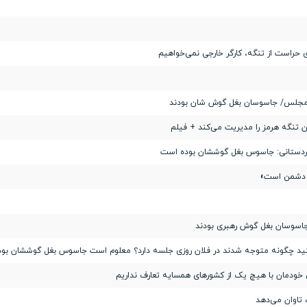
حراست از تنگه، کارگر خارجی نمی‌خواهیم
 مجلس/ جاسوسان بغل گوش شان بودند
تنگه هرمز را مدیریت می‌کند + فیلم
اردستانی: جاسوس بغل گوششان بوده است
ود دشمن است»
اسوسان بغل گوش رهبری بودند
کنید چگونه متوجه شدند در فلان روزی جلسه دارد؟ معلوم است جاسوس بغل گوششان بو
ودمان با هیچ یک از کشورهای همسایه تعارف نداریم
تاوان می‌دهد