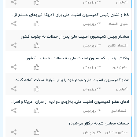
اکوایران
۲٣ روز پیش
خط و نشان رئیس کمیسیون امنیت ملی برای آمریکا: نیروهای مسلح از خون ریخته شده افراد بی گناه نمی گذرند/ روزگارشان را سیاه می‌کنند
دنیای اقتصاد
۲٣ روز پیش
هشدار رئیس کمیسیون امنیت ملی پس از حملات به جنوب کشور
اقتصاد آنلاین
۲٣ روز پیش
واکنش رئیس کمیسیون امنیت ملی به حملات به جنوب کشور
مشرق نیوز
۲٣ روز پیش
عضو کمیسیون امنیت ملی: مردم خود را برای شرایط سخت آماده کنند
اکوایران
۲٣ روز پیش
ادعای عضو کمیسیون امنیت ملی: به‌زودی دو لایه از سران آمریکا و اسرائیل هدف قرار می‌گیرند/ مردم برای شرایط سخت آماده شوند
اقتصاد نیوز
۲۴ روز پیش
جلسات مجلس شبانه برگزار می‌شود؟
همشهری آنلاین
۲۵ روز پیش