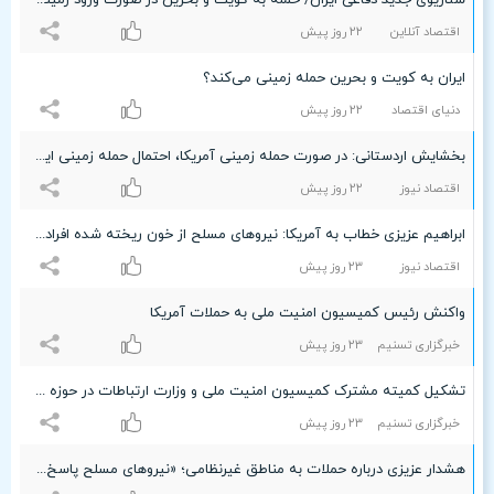
سناریوی جدید دفاعی ایران/ حمله به کویت و بحرین در صورت ورود زمینی آمریکا؟
اقتصاد آنلاین
۲۲ روز پیش
ایران به کویت و بحرین حمله زمینی می‌کند؟
دنیای اقتصاد
۲۲ روز پیش
بخشایش اردستانی: در صورت حمله زمینی آمریکا، احتمال حمله زمینی ایران به کویت و بحرین نیز وجود دارد
اقتصاد نیوز
۲۲ روز پیش
ابراهیم عزیزی خطاب به آمریکا: نیروهای مسلح از خون ریخته شده افراد بی گناه نمی‌گذرند/ روزگارتان را سیاه می‌کنند + عکس
اقتصاد نیوز
۲٣ روز پیش
واکنش رئیس کمیسیون امنیت ملی به حملات آمریکا
خبرگزاری تسنیم
۲٣ روز پیش
تشکیل کمیته مشترک کمیسیون امنیت ملی و وزارت ارتباطات در حوزه سایبری
خبرگزاری تسنیم
۲٣ روز پیش
هشدار عزیزی درباره حملات به مناطق غیرنظامی؛ «نیروهای مسلح پاسخ خواهند داد»