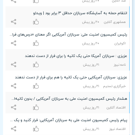
صد آنلاین
۲۰ روز پیش
انتقام حمله به آسایشگاه سربازان حداقل ۳ برابر بود | ویدئو
همشهری آنلاین
۲۰ روز پیش
رئیس کمیسیون امنیت ملی: سربازان آمریکایی اگر معنای «درس‌های فراموش‌نشدنی» را می‌دانستند، فرار می‌کردند
اکوایران
۲۰ روز پیش
عزیزی : سربازان آمریکا حتی یک ثانیه را برای فرار از دست ندهند
نامه نیوز
۲۱ روز پیش
عزیزی: سربازان آمریکایی حتی یک ثانیه را هم برای فرار از دست ندهند
خبرگزاری تسنیم
۲۱ روز پیش
هشدار رئیس کمیسیون امنیت ملی به سربازان آمریکایی / بدون ثانیه‌ای درنگ فرار کنید
اقتصاد آنلاین
۲۱ روز پیش
پیام رئیس کمیسیون امنیت ملی به سربازان آمریکایی: فرار کنید و یک ثانیه را هم از دست ندهید
اقتصاد نیوز
۲۱ روز پیش