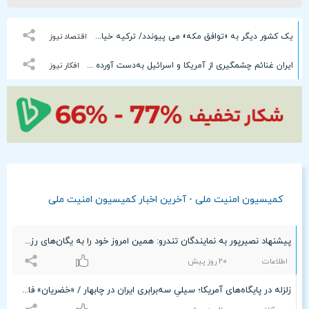
یک کشور دیگر به «توافق مکه» می پیوندد/ ترکیه خیال ایران را راحت کرد
اقتصاد نیوز
ایران غنائم چشمگیری از آمریکا و اسرائیل به‌دست آورده است
افکار نیوز
کمیسیون امنیت ملی - آخرین اخبار کمیسیون امنیت ملی
پیشنهاد نصیرپور به نمایندگان تندرو: همین امروز خود را به یگان‌های رزمی معرفی کنند
اطلاعات
۲۰ روز پیش
زلزله در پایگاه‌های آمریکا؛ سیلیِ سه‌برابری ایران در چابهار / «خضریان» فاش کرد: تلفاتِ آن‌ها سنگین‌تر از ما بود!