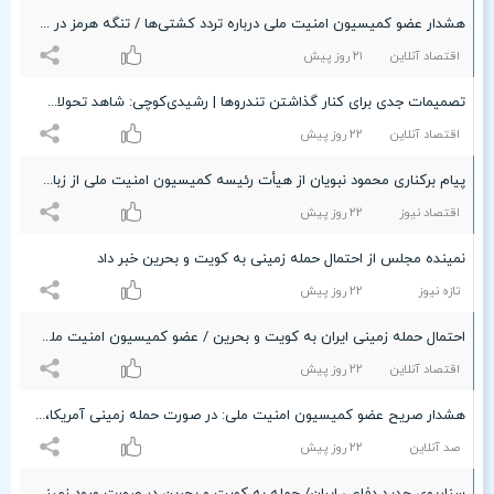
هشدار عضو کمیسیون امنیت ملی درباره تردد کشتی‌ها / تنگه هرمز در شرایط ویژه است
اقتصاد آنلاین
۲۱ روز پیش
تصمیمات جدی برای کنار گذاشتن تندروها | رشیدی‌کوچی: شاهد تحولات دیگری خواهیم بود
اقتصاد آنلاین
۲۲ روز پیش
پیام برکناری محمود نبویان از هیأت رئیسه کمیسیون امنیت ملی از زبان رشیدی کوچی/ اتفاقات مثبتی در پیش خواهد بود
اقتصاد نیوز
۲۲ روز پیش
نمینده مجلس از احتمال حمله زمینی به کویت و بحرین خبر داد
تازه نیوز
۲۲ روز پیش
احتمال حمله زمینی ایران به کویت و بحرین / عضو کمیسیون امنیت ملی خبر داد
اقتصاد آنلاین
۲۲ روز پیش
هشدار صریح عضو کمیسیون امنیت ملی: در صورت حمله زمینی آمریکا، کویت و بحرین در تیررس پاسخ حمله زمینی ایران خواهند بود
صد آنلاین
۲۲ روز پیش