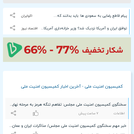
پیام قاطع رضایی به سعودی ها: باید بدانند که…
اکوایران
توافق ایران و آمریکا نزدیک شد؟ وزیر خزانه‌داری آمریکا از «امروز یا فردا» گفت
اقتصاد نیوز
کمیسیون امنیت ملی - آخرین اخبار کمیسیون امنیت ملی
سخنگوی کمیسیون امنیت ملی مجلس: تفاهم تنگه هرمز به مرحله نهایی رسید
اطلاعات
۷ ساعت پيش
خبر مهم سخنگوی کمیسیون امنیت ملی مجلس/ مذاکرات ایران و عمان بر سر تنگه هرمز تقریبا به توافق رسیده است