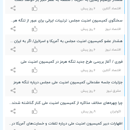
هشدار ابراهیم رضایی به آمریکا / منطقه به عصر حجر باز خواهد گشت
اقتصاد آنلاین
۶ روز پیش
سخنگوی کمیسیون امنیت مجلس: ترتیبات ایرانی برای عبور از تنگه هرمز تنها گزینه روی میز است
اقتصاد نیوز
۶ روز پیش
هشدار عضو کمیسیون امنیت مجلس به آمریکا و اسرائیل/ اگر به ایران ضربه‌ای زده شود، کل منطقه و تاسیسات آن را به عصر حجر برمی‌گردانیم
اقتصاد نیوز
۶ روز پیش
فوری / آغاز بررسی طرح جدید تنگه هرمز در کمیسیون امنیت ملی
اقتصاد آنلاین
۶ روز پیش
جزئیات جلسه مقدماتی کمیسیون امنیت ملی مجلس درباره تنگه هرمز
مشرق نیوز
۶ روز پیش
چرا چهره‌های مخالف مذاکره از کمیسیون امنیت ملی کنار گذاشته شدند؟/ عضو فراکسیون انقلاب: تغییرات کمیسیون امنیت ملی یک پیام مهم دارد
اکوایران
٩ روز پیش
اظهارات دبیر کمیسیون امنیت ملی درباره تلفات و خسارت‌های آمریکا در جنگ ۱۳ روزه