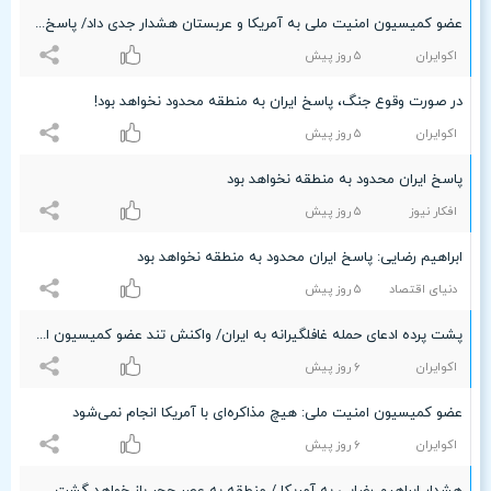
عضو کمیسیون امنیت ملی به آمریکا و عربستان هشدار جدی داد/ پاسخ سخت و متناسب در راه است
اکوایران
۵ روز پیش
در صورت وقوع جنگ، پاسخ ایران به منطقه محدود نخواهد بود!
اکوایران
۵ روز پیش
پاسخ ایران محدود به منطقه نخواهد بود
افکار نیوز
۵ روز پیش
ابراهیم رضایی: پاسخ ایران محدود به منطقه نخواهد بود
دنیای اقتصاد
۵ روز پیش
پشت پرده ادعای حمله غافلگیرانه به ایران/ واکنش تند عضو کمیسیون امنیت ملی
اکوایران
۶ روز پیش
عضو کمیسیون امنیت ملی: هیچ مذاکره‌ای با آمریکا انجام نمی‌شود
اکوایران
۶ روز پیش