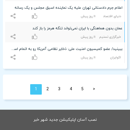
اعلام جرم دادستانی تهران علیه یک نماینده اسبق مجلس و یک رسانه
دنیای اقتصاد
۱۱ روز پیش
عمان بدون هماهنگی با ایران نمی‌تواند تنگه هرمز را باز کند
خبرگزاری تسنیم
۱۱ روز پیش
ببینید/ عضو کمیسیون امنیت ملی: ذخایر نظامی آمریکا رو به اتمام است در حالی که جوانان ایرانی زیر درخت موشک تولید می‌کنند!
اکوایران
۱۱ روز پیش
1
2
3
4
5
<
نصب آسان اپلیکیشن جدید شهر خبر