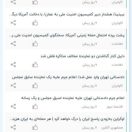
اکوایران
٩ روز پیش
ببینید/ هشدار دبیر کمیسیون امنیت ملی به عمان/ با دخالت آمریکا دیگر مذاکره‌ای در کار نیست
اکوایران
٩ روز پیش
پشت پرده احتمال حمله زمینی آمریکا؛ سخنگوی کمیسیون امنیت ملی پاسخ داد
اطلاعات
٩ روز پیش
دلیل کنار گذاشتن دو نماینده مخالف مذاکره فاش شد
اطلاعات
٩ روز پیش
دادستانی تهران وارد عمل شد/ اعلام جرم علیه یک نماینده سابق مجلس
اکوایران
۱۱ روز پیش
اعلام جرم دادستانی تهران علیه نماینده اسبق مجلس و یک رسانه
اقتصاد نیوز
۱۱ روز پیش
اوکراین به‌زودی پاسخ ایران را درک خواهد کرد | هر حمله‌ای به ایران هزینه دارد
همشهری آنلاین
۱۱ روز پیش