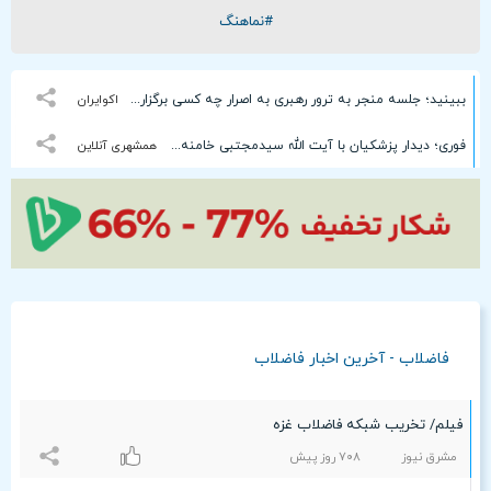
#نماهنگ
ببینید؛ جلسه منجر به ترور رهبری به اصرار چه کسی برگزار شد؟
اکوایران
فوری؛ دیدار پزشکیان با آیت الله سیدمجتبی خامنه ای + جزئیات
همشهری آنلاین
فاضلاب - آخرین اخبار فاضلاب
فیلم/ تخریب شبکه فاضلاب غزه
مشرق نیوز
۷۰۸ روز پیش