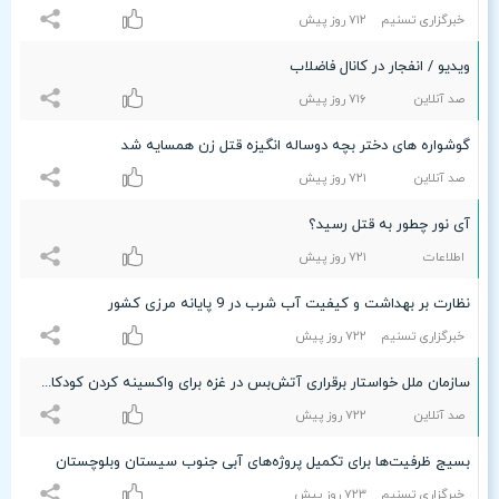
خبرگزاری تسنیم
۷۱۲ روز پیش
ویدیو / انفجار در کانال فاضلاب
صد آنلاین
۷۱۶ روز پیش
گوشواره های دختر بچه دوساله انگیزه قتل زن همسایه شد
صد آنلاین
۷۲۱ روز پیش
آی نور چطور به قتل رسید؟
اطلاعات
۷۲۱ روز پیش
نظارت بر بهداشت و کیفیت آب شرب در 9 پایانه مرزی کشور
خبرگزاری تسنیم
۷۲۲ روز پیش
سازمان ملل خواستار برقراری آتش‌بس در غزه برای واکسینه کردن کودکان شد
صد آنلاین
۷۲۲ روز پیش
بسیج ظرفیت‌ها برای تکمیل پروژه‌های آبی جنوب سیستان وبلوچستان
خبرگزاری تسنیم
۷۲٣ روز پیش