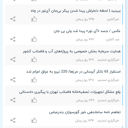
ببینید | لحظه دلخراش پیدا شدن پیکر بی‌جان آی‌نور در چاه
خبرآنلاین
۷۲۵ روز پیش
عکس / جسد «آی نور» پیدا شد ولی بی جان
صد آنلاین
۷۲۶ روز پیش
هدایت سرمایه بخش خصوصی به پروژه‌های آب و فاضلاب کشور
خبرگزاری تسنیم
۷۲۶ روز پیش
استقرار 63 تانکر آبرسانی در مرزها/ 220 نیرو به عراق اعزام شد
خبرگزاری تسنیم
۷۲۸ روز پیش
رفع مشکل تجهیزات تصفیه‌خانه فاضلاب تهران با پیگیری دادستانی
خبرگزاری تسنیم
۷۲٩ روز پیش
تفاهم نامه ساماندهی خور گورسوزان بندرعباس
خبرگزاری تسنیم
۷٣۴ روز پیش