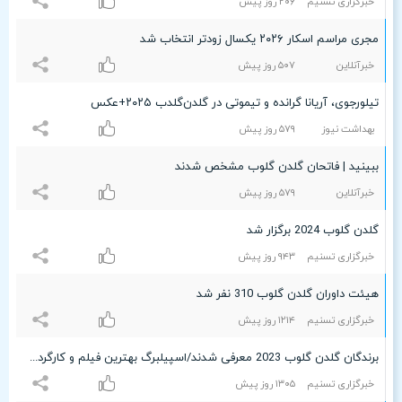
خبرگزاری تسنیم
۲۰۶ روز پیش
مجری مراسم اسکار ۲۰۲۶ یکسال زودتر انتخاب شد
خبرآنلاین
۵۰۷ روز پیش
تیلورجوی، آریانا گرانده و تیموتی در گلدن‌گلدب ۲۰۲۵+عکس
بهداشت نیوز
۵۷٩ روز پیش
ببینید | فاتحان گلدن گلوب مشخص شدند
خبرآنلاین
۵۷٩ روز پیش
گلدن گلوب 2024 برگزار شد
خبرگزاری تسنیم
٩۴٣ روز پیش
هیئت داوران گلدن گلوب 310 نفر شد
خبرگزاری تسنیم
۱۲۱۴ روز پیش
برندگان گلدن گلوب 2023 معرفی شدند/اسپیلبرگ بهترین فیلم و کارگردانی را برد
خبرگزاری تسنیم
۱٣۰۵ روز پیش