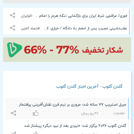
فوری/ عراقچی شرط ایران برای بازگشایی تنگه هرمز را اعلام کرد+ جزئیات
اکوایران
عقب‌نشینی عجیب پس از احضار به دادگاه / خرازی: کلیپ‌ها جعلی و ساخته هوش‌مصنوعی است
اقتصاد آنلاین
گلدن گلوب - آخرین اخبار گلدن گلوب
مریل استریپ ۷۷ ساله شد؛ مروری بر نیم قرن نقش‌آفرینی پرافتخار
اطلاعات
۴۶ روز پیش
گلدن گلوب ۲۰۲۶ برگزار شد؛ «نبردی بعد از نبرد دیگر» پیشتاز شد