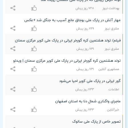
توله خرس زیبایی که در پارک ملی گلستان رویت شد
بهداشت نیوز
۷۲۸ روز پیش
مهار آتش در پارک ملی بوجاق مانع آسیب به جنگل شد +عکس
مشرق نیوز
۷۲٩ روز پیش
فیلم/ تولد هشتمین کره گورخر ایرانی در پارک ملی کویر مرکزی سمنان
مشرق نیوز
۷٣۱ روز پیش
تولد هشتمین کره گورخر ایرانی در پارک ملی کویر مرکزی سمنان | ویدئو
همشهری آنلاین
۷٣۱ روز پیش
گور ایرانی در پارک ملی کویر احیا می‌شود
اطلاعات
۷٣٣ روز پیش
ماجرای واگذاری شمال دنا به استان اصفهان
خبرآنلاین
۷٣٣ روز پیش
تصویر خاص از پارک ملی سالوک