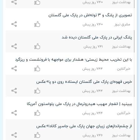
بهداشت نیوز
۷۴۰ روز پیش
تصویری از پلنگ و ۳ توله‌اش در پارک ملی گلستان
مشرق نیوز
۷۴۰ روز پیش
پلنگ ایرانی در پارک ملی گلستان دیده شد
بهداشت نیوز
۷۴۱ روز پیش
با این تخریب محیط زیستی؛ هشدار برای مواجهه با فرونشست و ریزگرد
خبرآنلاین
۷۴۴ روز پیش
خرس قهوه‌ای پارک ملی گلستان ایستاده روی دو پا+عکس
بهداشت نیوز
۷۴۴ روز پیش
ببینید | انفجار مهیب هیدروترمال در پارک ملی یلواستون آمریکا
خبرآنلاین
۷۴۴ روز پیش
از چشم‌اندازهای زیبای جهان پارک ملی جاسپر کانادا+عکس
بهداشت نیوز
۷۴۶ روز پیش