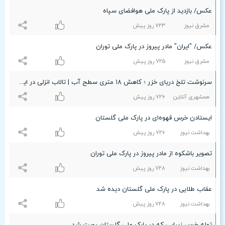
عکس/ بازدید از پارک ملی هوافضای سپاه
مشرق نیوز
۷۲٣ روز پیش
عکس/ "ایران" مادر پیروز در پارک ملی توران
مشرق نیوز
۷۲۵ روز پیش
سرنوشت تلخ دریای خزر ؛ کاهش ۱۸ متری سطح آب | تالاب انزلی در این سال خشک می‌شود
همشهری آنلاین
۷۲۶ روز پیش
ایستادن خرس قهوه‌ای در پارک ملی گلستان
بهداشت نیوز
۷۲۶ روز پیش
تصویر باشکوه از مادر پیروز در پارک ملی توران
بهداشت نیوز
۷۲۸ روز پیش
عقاب طلایی در پارک ملی گلستان دیده شد
بهداشت نیوز
۷۲۸ روز پیش