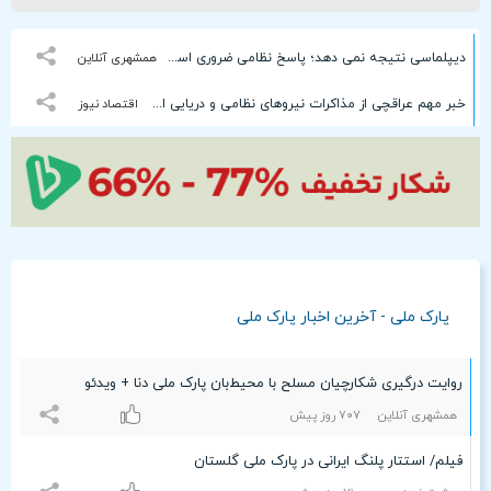
دیپلماسی نتیجه‌ نمی دهد؛ پاسخ نظامی ضروری است
همشهری آنلاین
خبر مهم عراقچی از مذاکرات نیروهای نظامی و دریایی ایران و عمان درباره تنگه هرمز
اقتصاد نیوز
پارک ملی - آخرین اخبار پارک ملی
روایت درگیری شکارچیان مسلح با محیط‌بان پارک ملی دنا + ویدئو
همشهری آنلاین
۷۰۷ روز پیش
فیلم/ استتار پلنگ ایرانی در پارک ملی گلستان