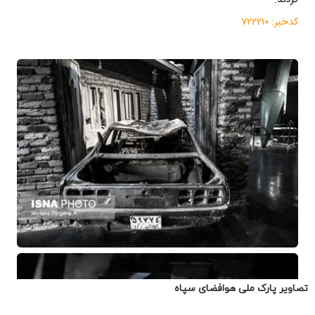
تصاویر پارک ملی هوافضای سپاه