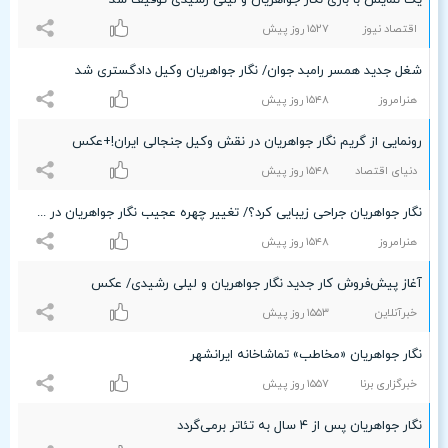
یک نمایش با بازی نگار جواهریان و لیلی رشیدی توقیف شد
اقتصاد نیوز
۱۵۲۷ روز پیش
شغل جدید همسر رامبد جوان/ نگار جواهریان وکیل دادگستری شد
هنرامروز
۱۵۴۸ روز پیش
رونمایی از گریم نگار جواهریان در نقش وکیل جنجالی ایران!+عکس
دنیای اقتصاد
۱۵۴۸ روز پیش
نگار جواهریان جراحی زیبایی کرد؟/ تغییر چهره عجیب نگار جواهریان در مهمانی خصوصی
هنرامروز
۱۵۴۸ روز پیش
آغاز پیش‌فروش کار جدید نگار جواهریان و لیلی رشیدی/ عکس
خبرآنلاین
۱۵۵٣ روز پیش
نگار جواهریان «مخاطب» تماشاخانه ایرانشهر
خبرگزاری برنا
۱۵۵۷ روز پیش
نگار جواهریان پس از ۴ سال به تئاتر برمی‌گردد