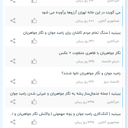
خبرآنلاین
۷۶۲ روز پیش
می گویند در این خانه تهران آرزوها برآورده می شود
همشهری آنلاین
۸۰۰ روز پیش
ببینید | سنگ تمام مردم کاشان برای رامبد جوان و نگار جواهریان
خبرآنلاین
٩۲۶ روز پیش
نگار جواهریان با ظاهری متفاوت + عکس
دنیای اقتصاد
٩٣۵ روز پیش
رامبد جوان و نگار جواهریان نانوا شدند؟
اقتصاد نیوز
۱۱٣۶ روز پیش
ببینید | جمله جنجال‌ساز پشه به نگار جواهریان و غیرتی شدن رامبد جوان
خبرآنلاین
۱۴٣۵ روز پیش
ببینید | کتک‌کاری رامبد جوان و بچه مهمونی | واکنش نگار جواهریان و ایرج طهماسب
همشهری آنلاین
۱۴٣۵ روز پیش