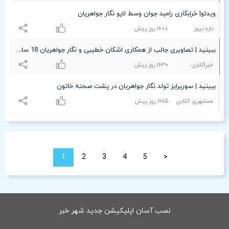
ویدئو| خرابکاری رامبد جوان وسط لایو نگار جواهریان
تازه نیوز
۱۶۰۸ روز پیش
ببینید | تصاویری جالب از همکاری اشکان خطیبی و نگار جواهریان 18 سال پیش!
خبرآنلاین
۱۶٣۰ روز پیش
ببینید | سورپرایز تولد نگار جواهریان در پشت صحنه خاتون
همشهری آنلاین
۱۶۶۵ روز پیش
1
2
3
4
5
<
نصب آسان اپلیکیشن جدید شهر خبر