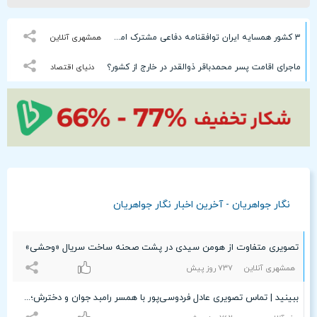
۳ کشور همسایه ایران توافقنامه دفاعی مشترک امضا می‌کنند
همشهری آنلاین
ماجرای اقامت پسر محمدباقر ذوالقدر در خارج از کشور؟
دنیای اقتصاد
نگار جواهریان - آخرین اخبار نگار جواهریان
تصویری متفاوت از هومن سیدی در پشت صحنه ساخت سریال «وحشی»
همشهری آنلاین
۷٣۷ روز پیش
ببینید | تماس تصویری عادل فردوسی‌پور با همسر رامبد جوان و دخترش؛ وعده قرمه سبزی!