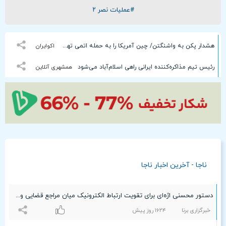
#عملیات نصر ۲
هشدار پکن به واشنگتن/ چین آمریکا را به حمله اتمی تهدید کرده است؟
اکوایران
رئیس تیم مذاکره‌کننده ایرانی راهی اسلام‌آباد می‌شود
همشهری آنلاین
ناجا - آخرین اخبار ناجا
دستور محسنی اژه‌ای برای تقویت ارتباط الکترونیک میان مراجع قضایی و مراکز انتظامی/ پیشنهاد ویژه رئیس عدلیه برای افزایش تعامل میان قوه قضائیه و ناجا
خبرگزاری برنا
۱۶۲۴ روز پیش