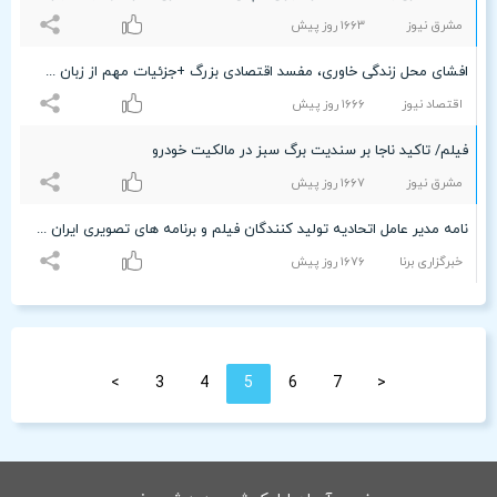
مشرق نیوز
۱۶۶٣ روز پیش
افشای محل زندگی خاوری، مفسد اقتصادی بزرگ +جزئیات مهم از زبان سخنگوی ناجا
اقتصاد نیوز
۱۶۶۶ روز پیش
فیلم/ تاکید ناجا بر سندیت برگ سبز در مالکیت خودرو
مشرق نیوز
۱۶۶۷ روز پیش
نامه مدیر عامل اتحادیه تولید کنندگان فیلم و برنامه های تصویری ایران به معاونت اجتماعی ناجا
خبرگزاری برنا
۱۶۷۶ روز پیش
>
3
4
5
6
7
<