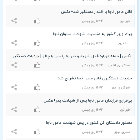
قاتل مامور ناجا با اقتدار دستگیر شد+عکس
خبر ثریا
۱۶۴۲ روز پیش
پیام وزیر کشور به مناسبت شهادت ستوان ناجا
نامه نیوز
۱۶۴۲ روز پیش
عکس | حمله دوباره قاتل شهید رنجبر به پلیس با چاقو | جزئیات دستگیری قاتل فراری مامور ناجا
همشهری آنلاین
۱۶۴۲ روز پیش
جزییات دستگیری قاتل مامور ناجا تشریح شد
خبرگزاری مهر
۱۶۴۲ روز پیش
بی‌قراری فرزندان مامور ناجا پس از شهادت پدر+عکس
خبر ثریا
۱۶۴۲ روز پیش
دستور دادستان کل کشور در پس شهادت مامور ناجا
مشرق نیوز
۱۶۴۲ روز پیش