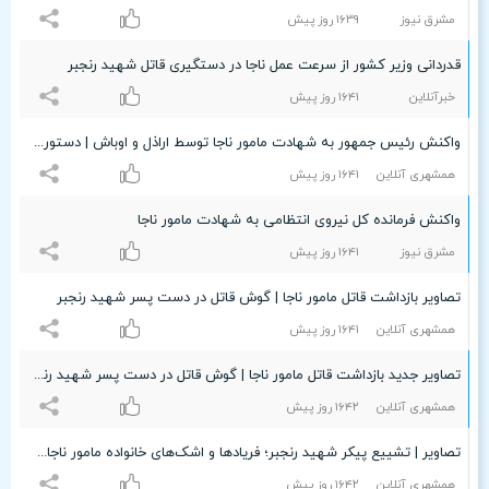
مشرق نیوز
۱۶٣٩ روز پیش
قدردانی وزیر کشور از سرعت عمل ناجا در دستگیری قاتل شهید رنجبر
خبرآنلاین
۱۶۴۱ روز پیش
واکنش رئیس جمهور به شهادت مامور ناجا توسط اراذل و اوباش | دستور جدی به نیروی انتظامی
همشهری آنلاین
۱۶۴۱ روز پیش
واکنش فرمانده کل نیروی انتظامی به شهادت مامور ناجا
مشرق نیوز
۱۶۴۱ روز پیش
تصاویر بازداشت قاتل مامور ناجا | گوش قاتل در دست پسر شهید رنجبر
همشهری آنلاین
۱۶۴۱ روز پیش
تصاویر جدید بازداشت قاتل مامور ناجا | گوش قاتل در دست پسر شهید رنجبر
همشهری آنلاین
۱۶۴۲ روز پیش
تصاویر | تشییع پیکر شهید رنجبر؛ فریادها و اشک‌های خانواده مامور ناجا | حرکات عجیب قاتل در محل تشییع
همشهری آنلاین
۱۶۴۲ روز پیش