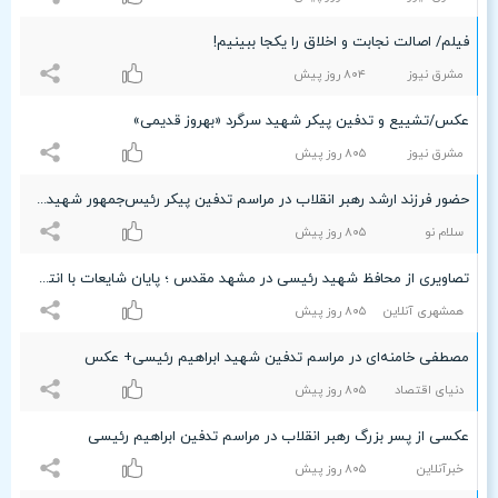
فیلم/ اصالت نجابت و اخلاق را یکجا ببینیم!
مشرق نیوز
۸۰۴ روز پیش
عکس/تشییع و تدفین پیکر شهید سرگرد «بهروز قدیمی»
مشرق نیوز
۸۰۵ روز پیش
حضور فرزند ارشد رهبر انقلاب در مراسم تدفین پیکر رئیس‌جمهور شهید آیت الله رئیسی + عکس
سلام نو
۸۰۵ روز پیش
تصاویری از محافظ شهید رئیسی در مشهد مقدس ؛ پایان شایعات با انتشار تصویر حضور محافظ رئیس جمهور در حرم امام رضا(ع)
همشهری آنلاین
۸۰۵ روز پیش
مصطفی خامنه‌ای در مراسم تدفین شهید ابراهیم رئیسی+ عکس
دنیای اقتصاد
۸۰۵ روز پیش
عکسی از پسر بزرگ رهبر انقلاب در مراسم تدفین ابراهیم رئیسی
خبرآنلاین
۸۰۵ روز پیش