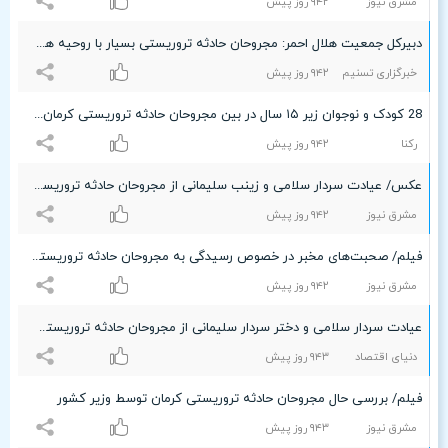
مشرق نیوز
٩۴۲ روز پیش
دبیرکل جمعیت هلال احمر: مجروحان حادثه تروریستی بسیار با روحیه هستند
خبرگزاری تسنیم
٩۴۲ روز پیش
28 کودک و نوجوان زیر ۱۵ سال در بین مجروحان حادثه تروریستی کرمان + تعداد مجروحان در بیمارستان های کرمان
رکنا
٩۴۲ روز پیش
عکس/ عیادت سردار سلامی و زینب سلیمانی از مجروحان حادثه تروریستی کرمان
مشرق نیوز
٩۴۲ روز پیش
فیلم/ صحبت‌های مخبر در خصوص رسیدگی به مجروحان حادثه تروریستی کرمان
مشرق نیوز
٩۴۲ روز پیش
عیادت سردار سلامی و دختر سردار سلیمانی از مجروحان حادثه تروریستی کرمان + عکس
دنیای اقتصاد
٩۴٣ روز پیش
فیلم/ بررسی حال مجروحان حادثه تروریستی کرمان توسط وزیر کشور
مشرق نیوز
٩۴٣ روز پیش