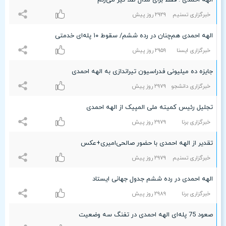
الهه احمدی : فقط برای مدال طلا تیر می‌زنم
خبرگزاری تسنیم
۲٩۲٩ روز پیش
الهه احمدی هم‌چنان در رده ششم/ سقوط ۱۰ پله‌ای خدمتی
خبرگزاری ایسنا
۲٩۵٩ روز پیش
جایزه ده میلیونی فدراسیون تیراندازی به الهه احمدی
خبرگزاری دانشجو
۲٩۷٩ روز پیش
تجلیل رئیس کمیته ملی المپیک از الهه احمدی
خبرگزاری برنا
۲٩۷٩ روز پیش
تقدیر از الهه احمدی با حضور صالحی‌امیری+عکس
خبرگزاری تسنیم
۲٩۷٩ روز پیش
الهه احمدی در رده ششم جدول جهانی ایستاد
خبرگزاری برنا
۲٩۸٩ روز پیش
صعود 75 پله‌ای الهه احمدی در تفنگ سه وضعیت