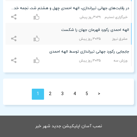
در رقابت‌های جهانی تیراندازی، الهه احمدی چهل و هشتم شد، نجمه خدمتی هفتادویکم
خبرگزاری تسنیم
٣۰۲٩ روز پیش
الهه احمدی رکورد قهرمان جهان را شکست
مشرق نیوز
٣۰٣۵ روز پیش
جابجایی رکورد جهانی تیراندازی توسط الهه احمدی
ورزش سه
٣۰٣۵ روز پیش
1
2
3
4
5
<
نصب آسان اپلیکیشن جدید شهر خبر