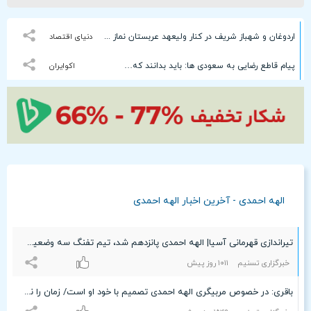
اردوغان و شهباز شریف در کنار ولیعهد عربستان نماز جمعه خواندند + تصاویر
دنیای اقتصاد
پیام قاطع رضایی به سعودی ها: باید بدانند که…
اکوایران
الهه احمدی - آخرین اخبار الهه احمدی
تیراندازی قهرمانی آسیا| الهه احمدی پانزدهم شد، تیم تفنگ سه وضعیت زنان هفتم
خبرگزاری تسنیم
۱۰۱۱ روز پیش
باقری: در خصوص مربیگری الهه احمدی تصمیم با خود او است/ زمان را نباید از دست بدهیم