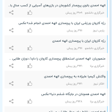
الهه احمدی بانوی پرچمدار کشورمان در بازی‌های آسیایی از کسب مدال بازماند.
خبرگزاری دانشجو
۲٩۰٩ روز پیش
رژه کاروان ورزشی ایران با پرچمداری الهه احمدی انجام شد+عکس
پارس نیوز
۲٩۱۱ روز پیش
رژه کاروان ایران با پرچمداری الهه احمدی
خبرگزاری دانشجو
۲٩۱۱ روز پیش
منصوریان: الهه احمدی استحقاق پرچمداری کاروان را دارد/ دوران طلایی ورزش بانوان فرا رسیده و باید استمرار یابد
خبرگزاری برنا
۲٩۲۱ روز پیش
واکنش کیمیا علیزاده به پرچمداری الهه احمدی
افکار نیوز
۲٩۲۱ روز پیش
الهه احمدی همچنان در جایگاه ششم دنیا+عکس
خبرگزاری برنا
۲٩۲۸ روز پیش