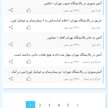
آتش سوزی در پالایشگاه جنوب تهران +عکس
فردا نیوز
٣۴۷۶ روز پیش
حریق در پالایشگاه تهران/ اعلام آماده‌باش به ۲ بیمارستان و عوامل اورژانس
نامه نیوز
٣۴۷۶ روز پیش
آتش به جان پالایشگاه تهران افتاد + تصاویر
جام نیوز
٣۴۷۶ روز پیش
آتش در پالایشگاه تهران مهار شد/حادثه هیچ تلفات جانی نداشته است
خبرگزاری تسنیم
٣۴۷۶ روز پیش
آتش‌سوزی در پالایشگاه تهران/ دو بیمارستان و عوامل اورژانس در آماده‌باش
خبرگزاری ایسنا
٣۴۷۶ روز پیش
1
2
3
4
5
<