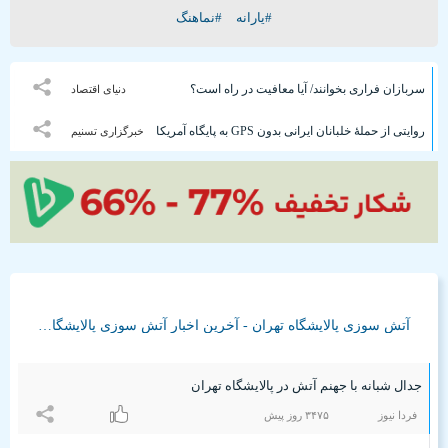
#یارانه
#نماهنگ
سربازان فراری بخوانند/ آیا معافیت در راه است؟
دنیای اقتصاد
روایتی از حملۀ خلبانان ایرانی بدون GPS به پایگاه آمریکا
خبرگزاری تسنیم
آتش سوزی پالایشگاه تهران - آخرین اخبار آتش سوزی پالایشگاه تهران
جدال شبانه با جهنم آتش در پالایشگاه تهران
فردا نیوز
٣۴۷۵ روز پیش