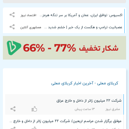
اکسیوس: توافق ایران، عمان و آمریکا بر سر تنگه هرمز | توافق نیاز به تایید رهبری دارد | ویتکاف با عراقچی در تماس بود | از خط میانی تنگه برای ورود و خروج کشتی‌ها استفاده خواهد شد
اقتصاد نیوز
عصبانیت ترامپ و هگست از یک خبر | خشم شدید وزیر جنگ آمریکا
همشهری آنلاین
کربلای معلی - آخرین اخبار کربلای معلی
شرکت ۲۲ میلیون زائر از داخل و خارج عراق
مشرق نیوز
۱٣ ساعت پيش
موفق برگزار شدن مراسم اربعین/ شرکت ۲۲ میلیون زائر از داخل و خارج عراق