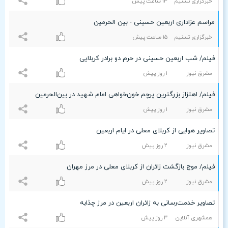
خبرگزاری تسنیم
۱٣ ساعت پيش
مراسم عزاداری اربعین حسینی - بین الحرمین
خبرگزاری تسنیم
۱۵ ساعت پيش
فیلم/ شب اربعین حسینی در حرم دو برادر کربلایی
مشرق نیوز
۱ روز پیش
فیلم/ اهتزاز بزرگترین پرچم خون‌خواهی امام شهید در بین‌الحرمین
مشرق نیوز
۱ روز پیش
تصاویر هوایی از کربلای معلی در ایام اربعین
مشرق نیوز
۲ روز پیش
فیلم/ موج بازگشت زائران از کربلای معلی در مرز مهران
مشرق نیوز
۲ روز پیش
تصاویر خدمت‌رسانی به زائران اربعین در مرز چذابه
همشهری آنلاین
٣ روز پیش