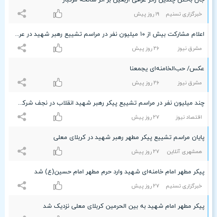
جان باختن چندین زائر عراقی اربعین بر اثر سانحه مرگبار
خبرگزاری تسنیم
۱٩ روز پیش
اعلام مشارکت بیش از ۱۰ میلیون نفر در مراسم تشییع رهبر شهید در عراق
مشرق نیوز
۲۶ روز پیش
عکس/ حب‌الخامنه‌ای یجمعنا
مشرق نیوز
۲۶ روز پیش
چند میلیون نفر در مراسم تشییع پیکر رهبر شهید انقلاب در نجف شرکت کردند؟/ پایان مراسم در کربلای معلی
اقتصاد نیوز
۲۷ روز پیش
پایان مراسم تشییع پیکر مطهر رهبر شهید در کربلای معلی
همشهری آنلاین
۲۷ روز پیش
پیکر مطهر امام خامنه‌ای شهید وارد حرم مطهر امام حسین(ع) شد
خبرگزاری تسنیم
۲۷ روز پیش
پیکر مطهر امام شهید به بین الحرمین کربلای معلی نزدیک شد