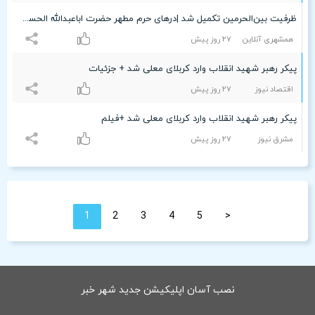
ظرفیت بین‌الحرمین تکمیل شد |‌درهای حرم مطهر حضرت اباعبدالله الحسین (ع) بسته شد
همشهری آنلاین
۲۷ روز پیش
پیکر رهبر شهید انقلاب وارد کربلای معلی شد + جزئیات
اقتصاد نیوز
۲۷ روز پیش
پیکر رهبر شهید انقلاب وارد کربلای معلی شد +فیلم
مشرق نیوز
۲۷ روز پیش
1
2
3
4
5
<
نصب آسان اپلیکیشن جدید شهر خبر