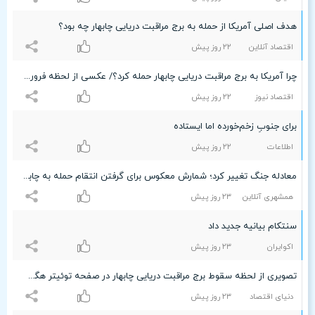
هدف اصلی آمریکا از حمله به برج مراقبت دریایی چابهار چه بود؟
اقتصاد آنلاین
۲۲ روز پیش
چرا آمریکا به برج مراقبت دریایی چابهار حمله کرد؟/ عکسی از لحظه فروریختن این برج مراقبت
اقتصاد نیوز
۲۲ روز پیش
برای جنوبِ زخم‌خورده اما ایستاده
اطلاعات
۲۲ روز پیش
معادله جنگ تغییر کرد؛ شمارش معکوس برای گرفتن انتقام حمله به چابهار | شریان‌های آمریکا در این ۵ نقطه کلیدی در تیررس ایران
همشهری آنلاین
۲٣ روز پیش
سنتکام بیانیه جدید داد
اکوایران
۲٣ روز پیش
تصویری از لحظه سقوط برج مراقبت دریایی چابهار در صفحه توئیتر هگست
دنیای اقتصاد
۲٣ روز پیش