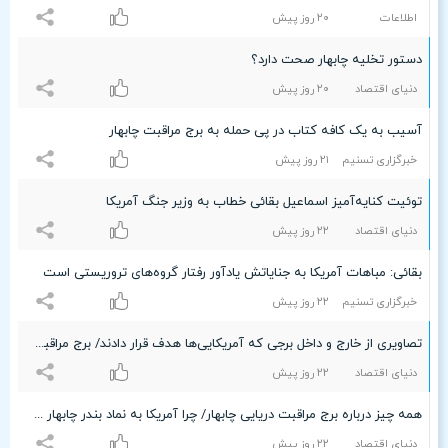
اطلاعات
۲۰ روز پیش
دستور تخلیه چابهار صحت دارد؟
دنیای اقتصاد
۲۰ روز پیش
آسیب به یک کافه کتاب در پی حمله به برج مراقبت چابهار
خبرگزاری تسنیم
۲۱ روز پیش
توئیت کنایه‌آمیز اسماعیل بقائی خطاب به وزیر جنگ آمریکا
دنیای اقتصاد
۲۲ روز پیش
بقائی: مباهات آمریکا به جنایاتش یادآور رفتار گروه‌های تروریستی است
خبرگزاری تسنیم
۲۲ روز پیش
تصاویری از خارج و داخل برجی که آمریکایی‌ها هدف قرار دادند/ برج مراقبت دریایی چابهار پروژه برتر معماری سال ۱۴۰۱ بود+ عکس
دنیای اقتصاد
۲۲ روز پیش
همه چیز درباره برج مراقبت دریایی چابهار/ چرا آمریکا به نماد بندر چابهار حمله کرد؟
دنیای اقتصاد
۲۲ روز پیش