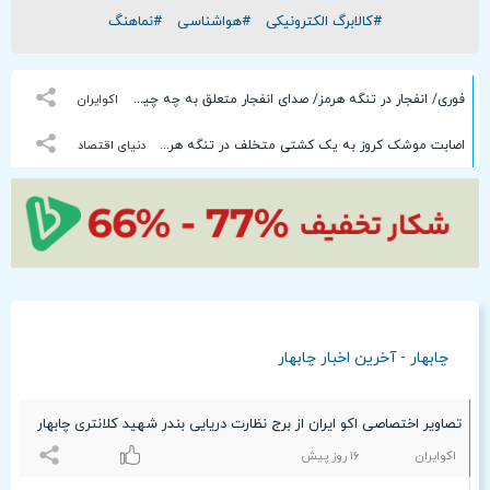
#کالابرگ الکترونیکی
#هواشناسی
#نماهنگ
فوری/ انفجار در تنگه هرمز/ صدای انفجار متعلق به چه چیزی بود؟
اکوایران
اصابت موشک کروز به یک کشتی متخلف در تنگه هرمز + فیلم
دنیای اقتصاد
چابهار - آخرین اخبار چابهار
تصاویر اختصاصی اکو ایران از برج نظارت دریایی بندر شهید کلانتری چابهار
اکوایران
۱۶ روز پیش