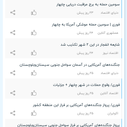
سومین حمله به برج مراقبت دریایی چابهار
دنیای اقتصاد
۲٣ روز پیش
فوری | سومین حمله موشکی آمریکا به چابهار
همشهری آنلاین
۲۴ روز پیش
شایعه انفجار در این ۲ شهر تکذیب شد
اقتصاد نیوز
۲۴ روز پیش
جنگنده‌های آمریکایی در آسمان سواحل جنوبی سیستان‌و‌بلوچستان
دنیای اقتصاد
۲۵ روز پیش
فوری/ وقوع حملات در شهر چابهار + جزئیات
اقتصاد آنلاین
۲۵ روز پیش
فوری/ پرواز جنگنده‌های آمریکایی بر فراز این منطقه کشور
اکوایران
۲۵ روز پیش
پرواز جنگنده‌های آمریکایی بر فراز سواحل جنوبی سیستان‌و‌بلوچستان