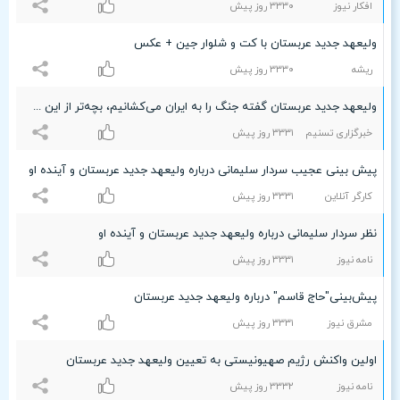
افکار نیوز
٣٣٣۰ روز پیش
ولیعهد جدید عربستان با کت و شلوار جین + عکس
ریشه
٣٣٣۰ روز پیش
ولیعهد جدید عربستان گفته جنگ را به ایران می‌کشانیم، بچه‌تر از این هستید/مرگ بر آمریکای امروز مرگ بر آل‌سعود است
خبرگزاری تسنیم
٣٣٣۱ روز پیش
پیش بینی عجیب سردار سلیمانی درباره ولیعهد جدید عربستان و آینده او
کارگر آنلاین
٣٣٣۱ روز پیش
نظر سردار سلیمانی درباره ولیعهد جدید عربستان و آینده او
نامه نیوز
٣٣٣۱ روز پیش
پیش‌بینی"حاج قاسم" درباره ولیعهد جدید عربستان
مشرق نیوز
٣٣٣۱ روز پیش
اولین واکنش رژیم صهیونیستی به تعیین ولیعهد جدید عربستان
نامه نیوز
٣٣٣۲ روز پیش