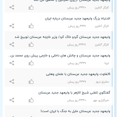
ولیعهد جدید عربستان آرزوی اسرائیل را محقق می کند
کارگر آنلاین
٣٣۲۰ روز پیش
اشتباه بزرگ ولیعهد جدید عربستان درباره ایران
کارگر آنلاین
٣٣۲۱ روز پیش
ولیعهد جدید عربستان گردو خاک کرد/ وزیر خارجه عربستان توبیخ شد
کارگر آنلاین
٣٣۲۷ روز پیش
ولیعهد جدید عربستان و چالش های داخلی و خارجی پیش روی محمد بن سلمان
ایرنا
٣٣۲٩ روز پیش
6تفاوت ولیعهد جدید عربستان با علمای وهابی
مشرق نیوز
٣٣۲٩ روز پیش
گفتگوی تلفنی شیخ الازهر با ولیعهد جدید عربستان
خبرگزاری مهر
٣٣٣۰ روز پیش
ولیعهد جدید عربستان مایل به جنگ با ایران است!