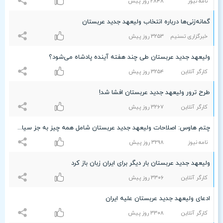
نامه نیوز
۲۸۴۸ روز پیش
گمانه‌زنی‌ها درباره انتخاب ولیعهد جدید عربستان
خبرگزاری تسنیم
٣۲۵٣ روز پیش
ولیعهد جدید عربستان طی چند هفته آینده پادشاه می‌شود؟
کارگر آنلاین
٣۲۵۴ روز پیش
طرح ترور ولیعهد جدید عربستان افشا شد!
کارگر آنلاین
٣۲۶۷ روز پیش
چتم هاوس: اصلاحات ولیعهد جدید عربستان شامل همه چیز به جز سیاست
نامه نیوز
٣۲٩۸ روز پیش
ولیعهد جدید عربستان بار دیگر برای ایران زبان باز کرد
کارگر آنلاین
٣٣۰۶ روز پیش
ادعای ولیعهد جدید عربستان علیه ایران
کارگر آنلاین
٣٣۰۸ روز پیش