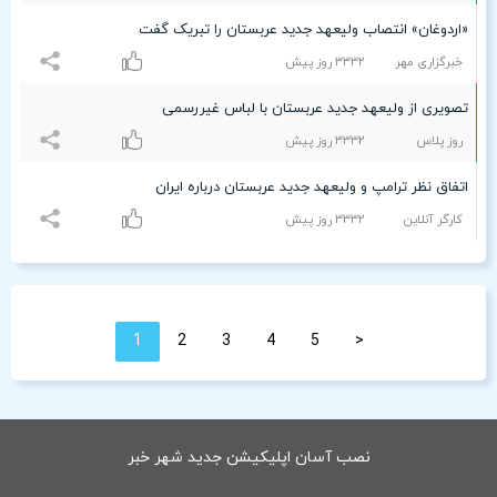
«اردوغان» انتصاب ولیعهد جدید عربستان را تبریک گفت
خبرگزاری مهر
٣٣٣۲ روز پیش
تصویری از ولیعهد جدید عربستان با لباس غیررسمی
روز پلاس
٣٣٣۲ روز پیش
اتفاق نظر ترامپ و ولیعهد جدید عربستان درباره ایران
کارگر آنلاین
٣٣٣۲ روز پیش
1
2
3
4
5
<
نصب آسان اپلیکیشن جدید شهر خبر