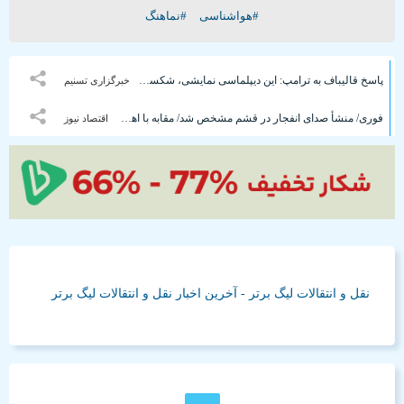
#هواشناسی
#نماهنگ
پاسخ قالیباف به ترامپ: این دیپلماسی نمایشی، شکست خورده است
خبرگزاری تسنیم
فوری/ منشأ صدای انفجار در قشم مشخص شد/ مقابه با اهداف دشمن در ورودی تنگه هرمز
اقتصاد نیوز
نقل و انتقالات لیگ برتر - آخرین اخبار نقل و انتقالات لیگ برتر