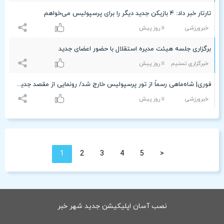
تارتار خبر داد: ۴ بازیکن جدید دیگر را برای پرسپولیس می‌خواهم
خبرورزشی
۱۱ روز پیش
برگزاری جلسه هیئت مدیره استقلال با حضور اعضای جدید
خبرگزاری تسنیم
۱۱ روز پیش
فوری| شاه‌ماهی رسماً از تور پرسپولیس خارج شد/ رونمایی از مقصد جدید پدیده فوتبال ایران +عکس
خبرورزشی
۱۱ روز پیش
1
2
3
4
5
<
نصب آسان اپلیکیشن جدید شهر خبر