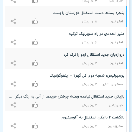
خبرورزشی
۴ روز پیش
پنجره بسته، دست استقلال خوزستان را بست
افکار نیوز
۵ روز پیش
منیر الحدادی در راه سوپرلیگ ترکیه
افکار نیوز
۶ روز پیش
دروازه‌بان جدید استقلال اردو را ترک کرد
افکار نیوز
۷ روز پیش
پرسپولیس؛ شعبه دوم گل گهر؟ + اینفوگرافیک
همشهری آنلاین
۷ روز پیش
بازیکن جدید استقلال نیامده رفت!/ چرخش خریدها از آبی به رنگ دیگر +عکس
خبرورزشی
۷ روز پیش
بازگشت ۲ بازیکن استقلال به آلومینیوم
مشرق نیوز
۷ روز پیش