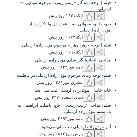
وحه ماندگار «زینب زینب» مرحوم موذن‌زاده
ایکنا
۱۶٣۱ روز پیش
حه‌خوانی «من عقده دل وا نکردم» از
 اردبیلی
ایکنا
۱۶۷٣ روز پیش
حه «زهرا زهرا» مرحوم موذن‌زاده اردبیلی
ایکنا
۱۶٩۱ روز پیش
اب‌انگیز سلیم موذن‌زاده اردبیلی
نامه نیوز
۱۸۲۲ روز پیش
ه زیبای مرحوم موذن‌زاده اردبیلی در فاطمیه
مشرق نیوز
۲٣۸۱ روز پیش
دان موذن‌زاده اردبیلی ثبت ملی شد
دنیای اقتصاد
۲۴۷۰ روز پیش
حی "زینب زینب..." حاج اباصلت ابراهیمی به
موذن‌زاده اردبیلی
نامه نیوز
۲۶٩۴ روز پیش
‌زاده اردبیلی ثبت ملی می‌شود
پارس نیوز
۲۸۱٣ روز پیش