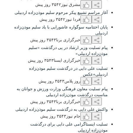
مشرق نیوز
٣۵۴۲ روز پیش
سم تشییع پیکر مرحوم سلیم موذن‌زاده اردبیلی
فردا نیوز
٣۵۴۲ روز پیش
تامیه سوگواره عاشورایی با یاد سلیم موذن‌زاده
خبرگزاری برنا
٣۵۴٣ روز پیش
یت وزیر ارشاد در پی درگذشت «سلیم
 اردبیلی»
خبرگزاری ایسنا
٣۵۴٣ روز پیش
ی دایی در درگذشت سلیم موذن‌زاده
+عکس
روز پلاس
٣۵۴٣ روز پیش
یت معاون فرهنگی وزارت ورزش و جوانان به
رگذشت موذن‌زاده اردبیلی
خبرگزاری برنا
٣۵۴٣ روز پیش
ی دایی به درگذشت سلیم موذن‌زاده اردبیلی
جام نیوز
٣۵۴٣ روز پیش
نستاگرامی علی دایی برای درگذشت
 اردبیلی