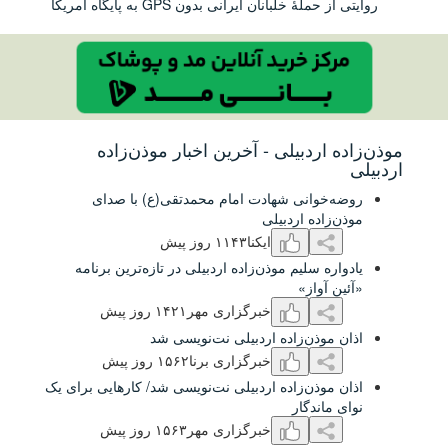
انان ایرانی بدون GPS به پایگاه آمریکا
بیلی - آخرین اخبار موذن‌زاده
نی شهادت امام محمدتقی(ع) با صدای
 اردبیلی
ایکنا
۱۱۴٣ روز پیش
لیم موذن‌زاده اردبیلی در تازه‌ترین برنامه
ز»
خبرگزاری مهر
۱۴۲۱ روز پیش
ن‌زاده اردبیلی نت‌نویسی شد
خبرگزاری برنا
۱۵۶۲ روز پیش
‌زاده اردبیلی نت‌نویسی شد/ کارهایی برای یک
گار
خبرگزاری مهر
۱۵۶٣ روز پیش