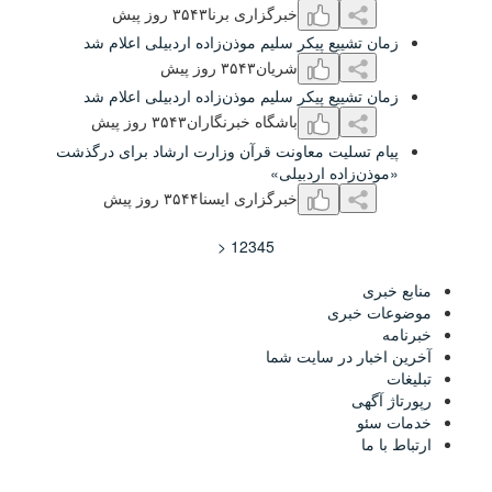
خبرگزاری برنا
٣۵۴٣ روز پیش
ع پیکر سلیم موذن‌زاده اردبیلی اعلام شد
شریان
٣۵۴٣ روز پیش
ع پیکر سلیم موذن‌زاده اردبیلی اعلام شد
باشگاه خبرنگاران
٣۵۴٣ روز پیش
یت معاونت قرآن وزارت ارشاد برای درگذشت
ه اردبیلی»
خبرگزاری ایسنا
٣۵۴۴ روز پیش
<
1
2
3
4
5
جدید شهر خبر
ی
ر سایت شما