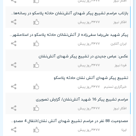
افکار نیوز
٣۴۷۷ روز پیش
بازتاب مراسم تشییع پیکر شهدای آتش‌نشان حادثه پلاسکو در رسانه‌های جهان
افکار نیوز
٣۴۷۷ روز پیش
پیکر شهید علی‌رضا سفی‌زاده از آتش‌نشانان حادثه پلاسکو در اسلامشهر تشییع شد
ایران آنلاین
٣۴۷۷ روز پیش
عکس: عباس جدیدی در تشییع پیکر شهدای آتش‌نشان
فردا نیوز
٣۴۷۷ روز پیش
تشییع پیکر شهدای آتش نشان حادثه پلاسکو
خبرگزاری تسنیم
٣۴۷۷ روز پیش
مراسم تشییع پیکر 16 شهید آتش‌‌نشان/ گزارش تصویری
افکار نیوز
٣۴۷۷ روز پیش
مصدومیت 88 نفر در مراسم تشییع شهدای آتش نشان/انتقال 4 مصدوم به بیمارستانها
ایرنا
٣۴۷۷ روز پیش