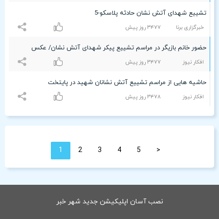
تشییع شهدای آتش نشان حادثه پلاسکو-5
خبرگزاری برنا
٣۴۷۷ روز پیش
حضور خانم بازیگر در مراسم تشییع پیکر شهدای آتش نشان/ عکس
افکار نیوز
٣۴۷۷ روز پیش
حاشیه هایی از مراسم تشییع آتش نشانان شهید در پایتخت
افکار نیوز
٣۴۷۸ روز پیش
1
2
3
4
5
<
نصب آسان اپلیکیشن جدید شهر خبر