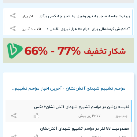
ببینید؛ جلسه منجر به ترور رهبری به اصرار چه کسی برگزار شد؟
اکوایران
آماده‌باش کره‌شمالی برای اعزام ۵۰ هزار نیروی نظامی / جنگ جهانی سوم در راه است؟
اقتصاد آنلاین
مراسم تشییع شهدای آتش‌نشان - آخرین اخبار مراسم تشییع شهدای آتش‌نشان
نفیسه روشن در مراسم تشییع شهدای آتش نشان+عکس
جام نیوز
٣۴۷۷ روز پیش
مصدومیت 88 نفر در مراسم تشییع شهدای آتش‌نشان