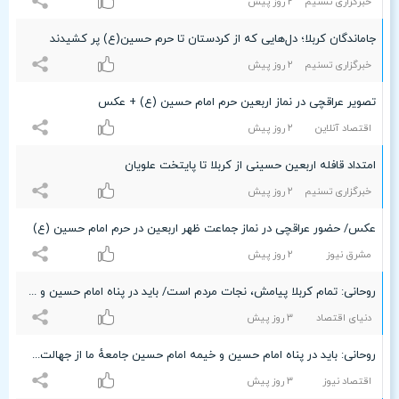
خبرگزاری تسنیم
۲ روز پیش
جاماندگان کربلا؛ دل‌هایی که از کردستان تا حرم حسین(ع) پر کشیدند
خبرگزاری تسنیم
۲ روز پیش
تصویر عراقچی در نماز اربعین حرم امام حسین (ع) + عکس
اقتصاد آنلاین
۲ روز پیش
امتداد قافله اربعین حسینی از کربلا تا پایتخت علویان
خبرگزاری تسنیم
۲ روز پیش
عکس/ حضور عراقچی در نماز جماعت ظهر اربعین در حرم امام حسین (ع)
مشرق نیوز
۲ روز پیش
روحانی: تمام کربلا پیامش، نجات مردم است/ باید در پناه امام حسین و خیمه امام حسین جامعهٔ ما از جهالت‌ها و گمراهی‌ها فاصله بگیرد
دنیای اقتصاد
٣ روز پیش
روحانی: باید در پناه امام حسین و خیمه امام حسین جامعهٔ ما از جهالت‌ها و گمراهی‌ها فاصله بگیرد/ تمام کربلا پیامش، نجات مردم است
اقتصاد نیوز
٣ روز پیش