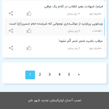
فیلم/ شهادت رهبر انقلاب در کلام یک عراقی
مشرق نیوز
۱۰ روز پیش
ویدئویی پربازدید از موکب‌داری نوجوانی که شرمنده امام حسین(ع) است
اطلاعات
۱۱ روز پیش
مراقب باشید خنجر شمر گُم نشود!
مشرق نیوز
۱۱ روز پیش
1
2
3
4
5
<
نصب آسان اپلیکیشن جدید شهر خبر