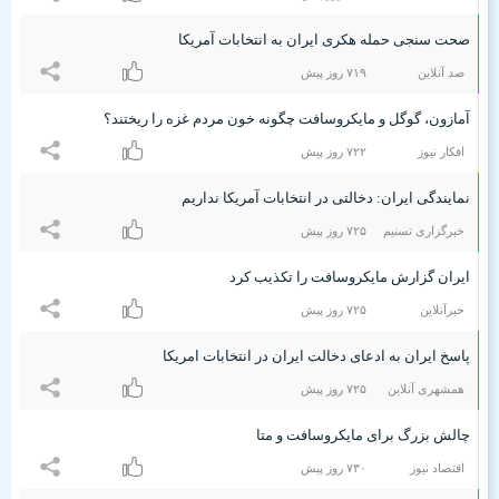
صحت سنجی حمله هکری ایران به انتخابات آمریکا
صد آنلاین
۷۱٩ روز پیش
آمازون، گوگل و مایکروسافت چگونه خون مردم غزه را ریختند؟
افکار نیوز
۷۲۲ روز پیش
نمایندگی ایران: دخالتی در انتخابات آمریکا نداریم
خبرگزاری تسنیم
۷۲۵ روز پیش
ایران گزارش مایکروسافت را تکذیب کرد
خبرآنلاین
۷۲۵ روز پیش
پاسخ ایران به ادعای دخالت ایران در انتخابات امریکا
همشهری آنلاین
۷۲۵ روز پیش
چالش بزرگ برای مایکروسافت و متا
اقتصاد نیوز
۷٣۰ روز پیش