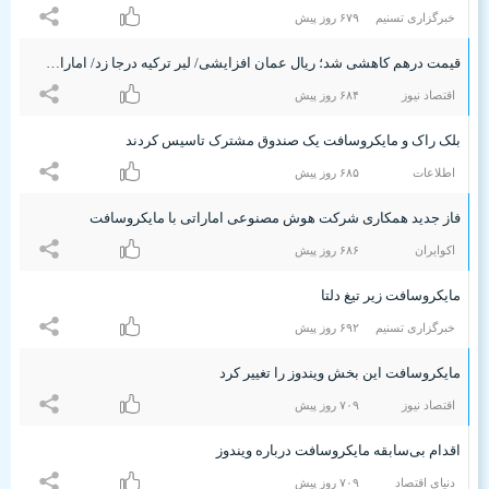
خبرگزاری تسنیم
۶۷٩ روز پیش
قیمت درهم کاهشی شد؛ ریال عمان افزایشی/ لیر ترکیه درجا زد/ امارات شریک مایکروسافت شد
اقتصاد نیوز
۶۸۴ روز پیش
بلک راک و مایکروسافت یک صندوق مشترک تاسیس کردند
اطلاعات
۶۸۵ روز پیش
فاز جدید همکاری شرکت هوش مصنوعی اماراتی با مایکروسافت
اکوایران
۶۸۶ روز پیش
مایکروسافت زیر تیغ دلتا
خبرگزاری تسنیم
۶٩۲ روز پیش
مایکروسافت این بخش ویندوز را تغییر کرد
اقتصاد نیوز
۷۰٩ روز پیش
اقدام بی‌سابقه مایکروسافت درباره ویندوز
دنیای اقتصاد
۷۰٩ روز پیش