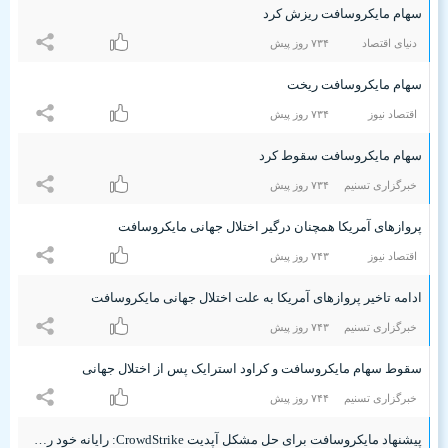
سهام مایکروسافت ریزش کرد
دنیای اقتصاد
۷٣۴ روز پیش
سهام مایکروسافت ریخت
اقتصاد نیوز
۷٣۴ روز پیش
سهام مایکروسافت سقوط کرد
خبرگزاری تسنیم
۷٣۴ روز پیش
پروازهای آمریکا همچنان درگیر اختلال جهانی مایکروسافت
اقتصاد نیوز
۷۴٣ روز پیش
ادامه تاخیر پروازهای آمریکا به علت اختلال جهانی مایکروسافت
خبرگزاری تسنیم
۷۴٣ روز پیش
سقوط سهام مایکروسافت و کراود استرایک پس از اختلال جهانی
خبرگزاری تسنیم
۷۴۴ روز پیش
پیشنهاد مایکروسافت برای حل مشکل آپدیت CrowdStrike: رایانه خود را تا ۱۵ بار ریبوت کنید!