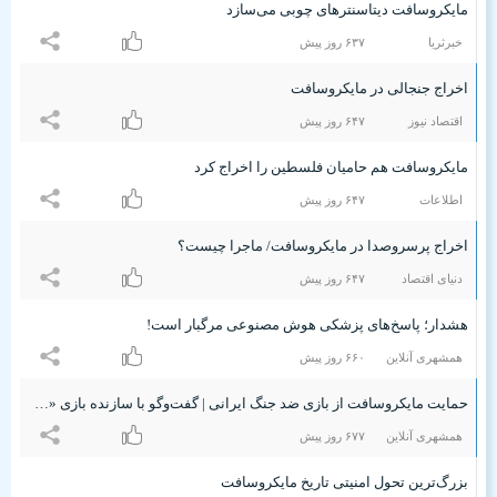
مایکروسافت دیتاسنترهای چوبی می‌سازد
خبرثریا
۶٣۷ روز پیش
اخراج جنجالی در مایکروسافت
اقتصاد نیوز
۶۴۷ روز پیش
مایکروسافت هم حامیان فلسطین را اخراج کرد
اطلاعات
۶۴۷ روز پیش
اخراج پرسروصدا در مایکروسافت/ ماجرا چیست؟
دنیای اقتصاد
۶۴۷ روز پیش
هشدار؛ پاسخ‌های‌ پزشکی هوش مصنوعی مرگبار است!
همشهری آنلاین
۶۶۰ روز پیش
حمایت مایکروسافت از بازی ضد جنگ ایرانی | گفت‌وگو با سازنده بازی «پدرانه»
همشهری آنلاین
۶۷۷ روز پیش
بزرگ‌ترین تحول امنیتی تاریخ مایکروسافت