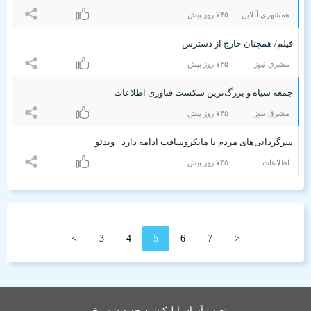
همشهری آنلاین
۷۴۵ روز پیش
فیلم/ همچنان خارج از دسترس
مشرق نیوز
۷۴۵ روز پیش
جمعه سیاه و بزرگ‌ترین شکست فناوری اطلاعات
مشرق نیوز
۷۴۵ روز پیش
سرگردانی‌های مردم با مایکروسافت ادامه دارد +ویدئو
اطلاعات
۷۴۵ روز پیش
>
3
4
5
6
7
<
نصب آسان اپلیکیشن جدید شهر خبر