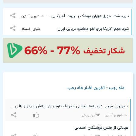
تایید شد: تحویل هزاران موشک پاتریوت آمریکایی به این همسایگان ایران
همشهری آنلاین
شرط مهم آمریکا برای لغو محاصره دریایی ایران
دنیای اقتصاد
ماه رجب - آخرین اخبار ماه رجب
تصویری عجیب در برنامه مذهبی معروف تلویزیون | بالش و پتو و باقی ماجرا
همشهری آنلاین
۲۱۲ روز پیش
عبادتی از جنس فرشتگان آسمانی