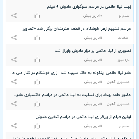
بُهت لیلا حاتمی در مراسم سوگواری مادرش + فیلم
سلام نو
۸۱۰ روز پیش
مراسم تشییع زهرا خوشکام در قطعه هنرمندان برگزار شد +تصاویر
اطلاعات
۸۱۱ روز پیش
تصویری از لیلا حاتمی بر مزار مادرش وایرال شد
تازه نیوز
۸۱۱ روز پیش
مادر لیلا حاتمی اینگونه به خاک سپرده شد | زری خوشکام در کنار علی حاتمی آرام گرفت
همشهری آنلاین
۸۱۱ روز پیش
حضور حامد بهداد برای تسلیت به لیلا حاتمی در مراسم خاکسپاری مادرش | ویدئو
همشهری آنلاین
۸۱۱ روز پیش
اولین فیلم از بی‌قراری لیلا حاتمی در مراسم تدفین مادرش
سلام نو
۸۱۱ روز پیش