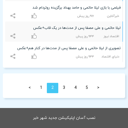
فیلمی با بازی لیلا حاتمی و حامد بهداد برگزیده روتردام شد
خبرآنلاین
٩۱۶ روز پیش
لیلا حاتمی و علی مصفا پس از مدت‌ها در یک قاب+عکس
اقتصاد نیوز
٩۴۴ روز پیش
تصویری از لیلا حاتمی و علی مصفا پس از مدت‌ها در کنار هم+عکس
دنیای اقتصاد
٩۴۴ روز پیش
>
1
2
3
4
5
<
نصب آسان اپلیکیشن جدید شهر خبر