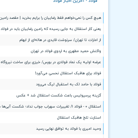
فولاد - آخرین اخبار فولاد
هیچ کس را نمی‌خواهم فقط رضاییان را برایم بخرید | مقصد را
یعنی کار استقلال به جایی رسیده که رامین رضاییان باید در فولا
از امارات تا تهران/ سرنوشت قایدی در هاله‌ای از ابهام
واکنش حمید مطهری به اردوی فولاد در تهران
عرضه اولیه یک نماد فولادی در بورس/ خیزی برای ساخت نیروگاه 
فولاد برای هافبک استقلال نحسی می‌آورد!
فولاد با حامد لک به استقبال لیگ می‌رود
گزینه پرسپولیس باعث شکست استقلال شد + عکس
استقلال ۰ - فولاد ۱/ تغییرات سهراب جواب نداد؛ شکست آبی‌ها در یک نیمه
استارت تلخ هافبک استقلال
وحید امیری با فولاد به توافق نهایی رسید