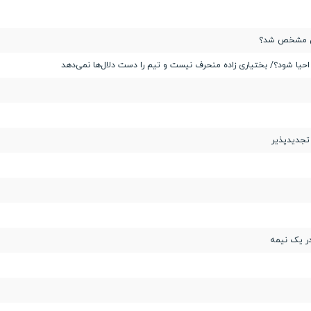
مین مشخص شد؟
د احیا شود؟/ بختیاری زاده منحرف نیست و تیم را دست دلال‌ها نمی‌دهد
تجدیدپذیر