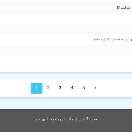
 شرکت گاز
ر است، همان اتفاق بیفتد
1
2
3
4
5
<
نصب آسان اپلیکیشن جدید شهر خبر