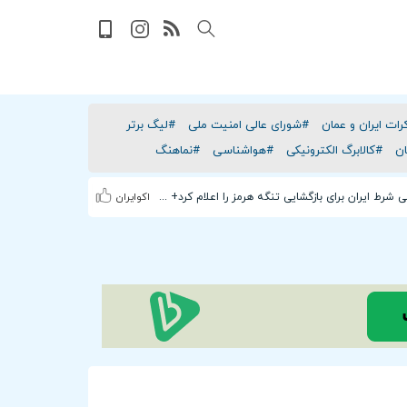
رات ایران و عمان
#شورای عالی امنیت ملی
#لیگ برتر
ن
#کالابرگ الکترونیکی
#هواشناسی
#نماهنگ
فوری/ عراقچی شرط ایران برای بازگشایی تنگه هرمز را اعلام کرد+ جزئیات
اکوایران