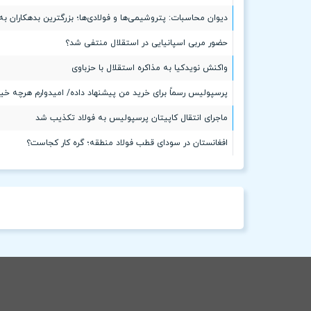
دیوان محاسبات: پتروشیمی‌ها و فولادی‌ها؛ بزرگترین بدهکاران به
حضور مربی اسپانیایی در استقلال منتفی شد؟
واکنش نویدکیا به مذاکره استقلال با حزباوی
پرسپولیس رسماً برای خرید من پیشنهاد داده/ امیدوارم هرچه خی
ماجرای انتقال کاپیتان پرسپولیس به فولاد تکذیب شد
افغانستان در سودای قطب فولاد منطقه؛ گره کار کجاست؟