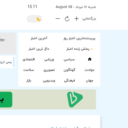
15:11
شنبه ۱۷ مرداد - 08 August
بزرگنمایی
پربیننده‌ترین اخبار روز
آخرین اخبار
برچ
پخش زنده اخبار
داغ ترین اخبار
سیاسی
ورزشی
اقتصادی
حوادث
گوناگون
تصویری
سلامت
جهان
فرهنگی
ویدیویی
بازار