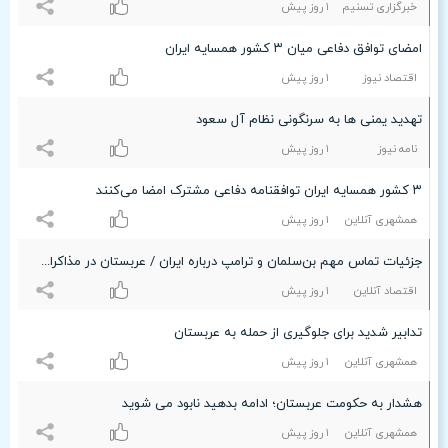
خبرگزاری تسنیم
۱ روز پیش
امضای توافق دفاعی میان ٣ کشور همسایه ایران
اقتصاد نیوز
۱ روز پیش
تهدید یمنی ها به سرنگونی نظام آل سعود
نامه نیوز
۱ روز پیش
۳ کشور همسایه ایران توافقنامه دفاعی مشترک امضا می‌کنند
همشهری آنلاین
۱ روز پیش
جزئیات تماس مهم بن‌سلمان و ترامپ درباره ایران / عربستان در مذاکرات نقش دارد؟
اقتصاد آنلاین
۱ روز پیش
تدابیر شدید برای جلوگیری از حمله به عربستان
همشهری آنلاین
۱ روز پیش
هشدار به حکومت عربستان؛ ادامه بدهید نابود می شوید
همشهری آنلاین
۱ روز پیش