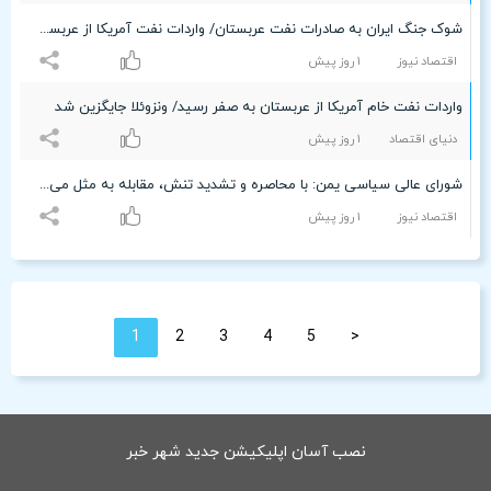
شوک جنگ ایران به صادرات نفت عربستان/ واردات نفت آمریکا از عربستان صفر شد
اقتصاد نیوز
۱ روز پیش
واردات نفت خام آمریکا از عربستان به صفر رسید/ ونزوئلا جایگزین شد
دنیای اقتصاد
۱ روز پیش
شورای عالی سیاسی یمن: با محاصره و تشدید تنش، مقابله به مثل می‌کنیم
اقتصاد نیوز
۱ روز پیش
1
2
3
4
5
<
نصب آسان اپلیکیشن جدید شهر خبر