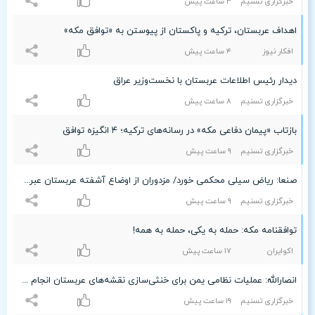
خبرگزاری تسنیم
٣ ساعت پيش
اهداف عربستان، ترکیه و پاکستان از پیوستن به «توافق مکه»
افکار نیوز
۴ ساعت پيش
دیدار رئیس اطلاعات عربستان با نخست‌وزیر عراق
خبرگزاری تسنیم
۸ ساعت پيش
بازتاب «پیمان دفاعی مکه» در رسانه‌های ترکیه؛ ۴ انگیزه توافق
خبرگزاری تسنیم
٩ ساعت پيش
صنعا: ریاض سیلی محکمی خورد/ مزدوران از اوضاع آشفته عربستان عبرت بگیرند
خبرگزاری تسنیم
٩ ساعت پيش
توافقنامه مکه: حمله به یکی، حمله به همه!
اکوایران
۱۷ ساعت پيش
انصارالله: عملیات نظامی یمن برای خنثی‌سازی نقشه‌های عربستان انجام شد
خبرگزاری تسنیم
۱٩ ساعت پيش