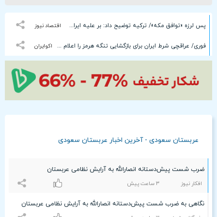
پس لرزه «توافق مکه»/ ترکیه توضیح داد: بر علیه ایران نیست
اقتصاد نیوز
فوری/ عراقچی شرط ایران برای بازگشایی تنگه هرمز را اعلام کرد+ جزئیات
اکوایران
عربستان سعودی - آخرین اخبار عربستان سعودی
ضرب شست پیش‌دستانه انصارالله به آرایش نظامی عربستان
افکار نیوز
٣ ساعت پيش
نگاهی به ضرب شست پیش‌دستانه انصارالله به آرایش نظامی عربستان