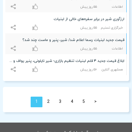
اطلاعات
۵۵ روز پیش
ارزآوری شیر در برابر سفره‌های خالی از لبنیات
خبرگزاری تسنیم
۵۵ روز پیش
قیمت جدید لبنیات رسما اعلام شد/ شیر، پنیر و ماست چند شد؟
اطلاعات
۵۵ روز پیش
ابلاغ قیمت جدید ۴ قلم لبنیات تنظیم بازاری؛ شیر نایلونی، پنیر یواف و ماست دبه‌ای چند شد؟
همشهری آنلاین
۵۶ روز پیش
1
2
3
4
5
<