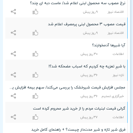
نرخ مصوب سه محصول لبنی اعلام شد/ ماست دبه ای چند؟
اقتصاد نیوز
٩ روز پیش
قیمت مصوب ٣ محصول لبنی پرمصرف اعلام شد
اقتصاد نیوز
٩ روز پیش
آیا شیرها آدمخوارند؟
اطلاعات
٣۰ روز پیش
با شیرِ تعزیه چه کردیم که اسباب مضحکه شد؟!
تازه نیوز
٣۶ روز پیش
مجلس افزایش قیمت شیرخشک را بررسی می‌کند/ سهم بیمه افزایش یابد
خبرگزاری تسنیم
٣۶ روز پیش
گرانی قیمت لبنیات مردم را از خرید شیر محروم کرده است
اطلاعات
٣۷ روز پیش
فرق شیر تازه و شیر مدت‌دار چیست؟ + راهنمای کامل خرید