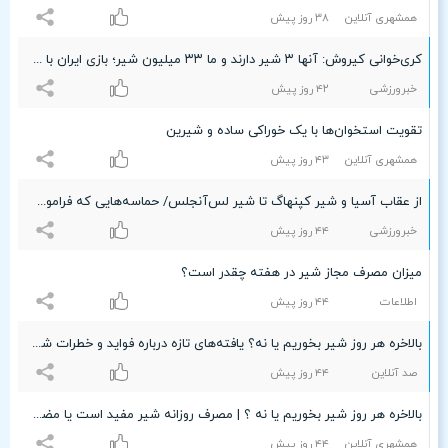
همشهری آنلاین
٣۸ روز پیش
کری‌خوانی کیروش: آنها ۳ شیر دارند و ما ۳۳ میلیون شیر؛ بازی ایران با انگلیس؟ یادم نیست!
خبرورزشی
۴۲ روز پیش
تقویت استخوان‌ها با یک خوراکی ساده و شیرین
همشهری آنلاین
۴٣ روز پیش
از عقاب آسیا و شیر کپنهاگ تا شیر لس‌آنجلس/ حماسه‌هایی که فراموش نمی‌شوند
خبرورزشی
۴۴ روز پیش
میزان مصرف مجاز شیر در هفته چقدر است؟
اطلاعات
۴۴ روز پیش
بالاخره هر روز شیر بخوریم یا نه؟ یافته‌های تازه درباره فواید و خطرات شیر
صد آنلاین
۴۴ روز پیش
بالاخره هر روز شیر بخوریم یا نه ؟ | مصرف روزانه شیر مفید است یا مضر؟
همشهری آنلاین
۴۴ روز پیش