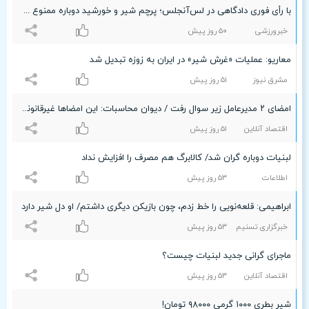
با رأی فوری دادگاهی در لس‌آنجلس؛ پرچم شیر و خورشید دوباره ممنوع شد!
خبرورزشی
۵۰ روز پیش
معاریو: عملیات «غرش شیر» در ایران به زوزه تبدیل شد
مشرق نیوز
۵۱ روز پیش
امضای ۲ مدیرعامل زیر سوال رفت / دیوان محاسبات: این امضاها غیرقانونی است
اقتصاد آنلاین
۵۱ روز پیش
لبنیات دوباره گران شد/ کالابرگ هم مصرف را افزایش نداد
اطلاعات
۵٣ روز پیش
ابراهیمی: قلعه‌نویی را خط زدم، چون بازیکن دیگری داشتم/ او دل شیر دارد
خبرگزاری تسنیم
۵٣ روز پیش
ماجرای گرانی جدید لبنیات چیست؟
اقتصاد آنلاین
۵٣ روز پیش
شیر بطری ۱۰۰۰ گرمی ۹۸۰۰۰ تومان!