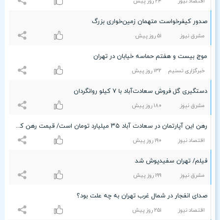
اقتصاد نیوز
۲۴ روز پیش
صدور کیفرخواست متهمان زمین‌خواری بزرگ
مشرق نیوز
۵۱ روز پیش
موج بیست و هفتم حماسه خیابان در تهران
خبرگزاری تسنیم
۱٣۲ روز پیش
دستگیری گل فروش سعادت‌آباد با ۷ کیلو روانگردان
مشرق نیوز
۱۸۰ روز پیش
رهن این آپارتمان در سعادت آباد ٣۵ میلیارد تومان است/ قیمت رهن کامل آپارتمان نوساز در غرب تهران+جدول
اقتصاد نیوز
۱٩۰ روز پیش
فیلم/ تهران سفیدپوش شد
مشرق نیوز
۱٩٩ روز پیش
صدای انفجار در شمال غرب تهران به چه علت بود؟
اقتصاد نیوز
۲۵۱ روز پیش