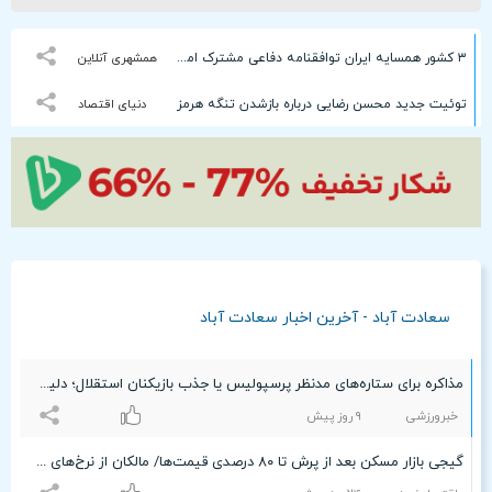
۳ کشور همسایه ایران توافقنامه دفاعی مشترک امضا می‌کنند
همشهری آنلاین
توئیت جدید محسن رضایی درباره بازشدن تنگه هرمز
دنیای اقتصاد
سعادت آباد - آخرین اخبار سعادت آباد
مذاکره برای ستاره‌های مدنظر پرسپولیس یا جذب بازیکنان استقلال؛ دلیل حضور مدیرعامل نساجی در سعادت آباد چه بود؟
خبرورزشی
٩ روز پیش
گیجی بازار مسکن بعد از پرش تا ۸۰ درصدی قیمت‌ها/ مالکان از نرخ‌های پیشنهادی دو ماه قبل کوتاه آمدند/ قیمت آپارتمان در تهرانپارس و سعادت آباد چقدر شد؟+ جدول