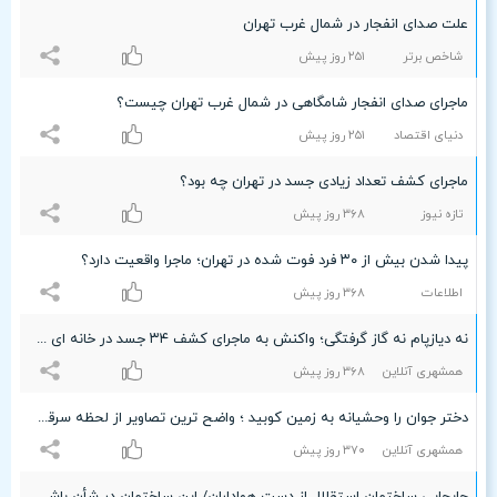
علت صدای انفجار در شمال غرب تهران
شاخص برتر
۲۵۱ روز پیش
ماجرای صدای انفجار شامگاهی در شمال غرب تهران چیست؟
دنیای اقتصاد
۲۵۱ روز پیش
ماجرای کشف تعداد زیادی جسد در تهران چه بود؟
تازه نیوز
٣۶۸ روز پیش
پیدا شدن بیش از ۳۰ فرد فوت شده در تهران؛ ماجرا واقعیت دارد؟
اطلاعات
٣۶۸ روز پیش
نه دیازپام نه گاز گرفتگی؛ واکنش به ماجرای کشف ۳۴ جسد در خانه ای در تهران
همشهری آنلاین
٣۶۸ روز پیش
دختر جوان را وحشیانه به زمین کوبید ؛ واضح ترین تصاویر از لحظه سرقت خشن
همشهری آنلاین
٣۷۰ روز پیش