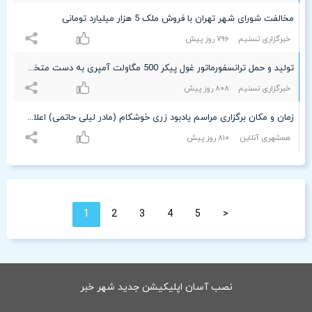
مخالفت شورای شهر تهران با فروش ملک 5 هزار میلیارد تومانی
خبرگزاری تسنیم
۷٩۶ روز پیش
تولید و حمل ترانسفورماتور غول پیکر 500 مگاولت آمپری به دست متخصصین داخلی
خبرگزاری تسنیم
۸۰۸ روز پیش
زمان و مکان برگزاری مراسم یادبود زری خوشکام (مادر لیلی حاتمی) اعلام شد
همشهری آنلاین
۸۱۰ روز پیش
1
2
3
4
5
<
نصب آسان اپلیکیشن جدید شهر خبر