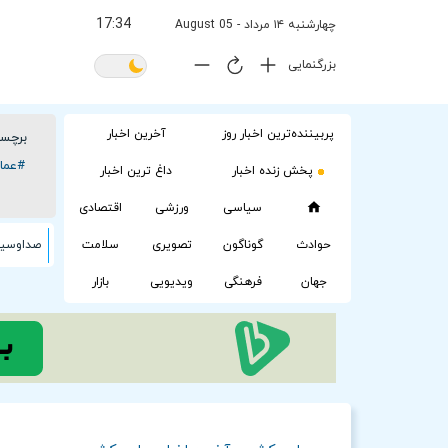
17:34
چهارشنبه ۱۴ مرداد - 05 August
بزرگنمایی
پربیننده‌ترین اخبار روز
آخرین اخبار
برچسب
#عما
پخش زنده اخبار
داغ ترین اخبار
سیاسی
ورزشی
اقتصادی
حوادث
گوناگون
تصویری
سلامت
جهان
فرهنگی
ویدیویی
بازار