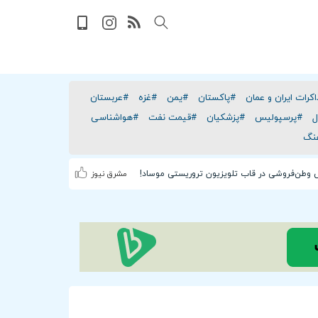
کرات ایران و عمان
#پاکستان
#یمن
#غزه
#عربستان
ل
#پرسپولیس
#پزشکیان
#قیمت نفت
#هواشناسی
نگ
 وطن‌فروشی در قاب تلویزیون تروریستی موساد!
مشرق نیوز