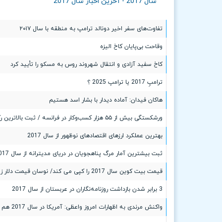
سال 2017 - آخرین اخبار سال 2017
تفاوت‌های سفر اخیر دونالد ترامپ به منطقه با سال ۲۰۱۷
وقاحت بی‌پایان کاخ الیزه
کاخ سفید آزادی و انتقال شهروند روس به مسکو را تأیید کرد
ترامپِ 2017 یا ترامپ 2025 ؟
هاکان فیدان: آماده دیدار با بشار اسد هستیم
ورشکستگی بیش از ۵۵ هزار کسب‌وکار در فرانسه / ثبت بالاترین رکورد از سال 2017
بهترین عملکرد ارزهای اقتصادهای نوظهور از سال 2017
ثبت بیشترین آمار مرگ پناهجویان در دریای مدیترانه از سال 2017
قیمت بیت کوین سال 2017 را کپی می کند/ نوسان قیمت دلار زیر 1800
3 برابر شدن بازداشت روزنامه‌نگاران در عربستان از سال 2017
واکنش مرندی به اظهارات امروز واعظی: آمریکا در سال 2017 هم به تعهداتش عمل نمی‌کرد