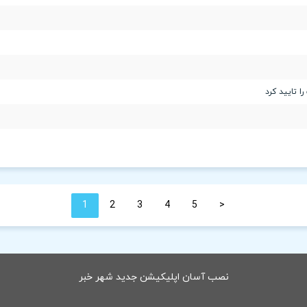
1
2
3
4
5
<
نصب آسان اپلیکیشن جدید شهر خبر