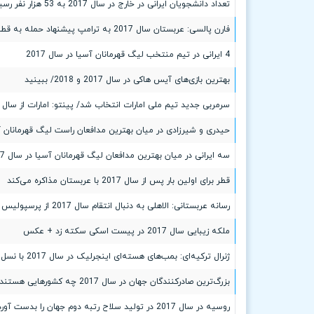
تعداد دانشجویان ایرانی در خارج در سال 2017 به 53 هزار نفر رسیده است
فارن پالسی: عربستان سال 2017 به ترامپ پیشنهاد حمله به قطر را داده بود
4 ایرانی در تیم منتخب لیگ قهرمانان آسیا در سال 2017
بهترین بازی‌های آیس هاکی در سال 2017 و 2018/ ببینید
سرمربی جدید تیم ملی امارات انتخاب شد/ پینتو: امارات از سال 2017 به دنبال مذاکره با من بود
حیدری و شیرزادی در میان بهترین مدافعان راست لیگ قهرمانان آسیا
سه ایرانی در میان بهترین مدافعان لیگ قهرمانان آسیا در سال 2017
قطر برای اولین بار پس از سال 2017 با عربستان مذاکره می‌کند
رسانه عربستانی: الاهلی به دنبال انتقام سال 2017 از پرسپولیس است
ملکه زیبایی سال 2017 در پیست اسکی سکته زد + عکس
ژنرال ترکیه‌ای: بمب‌های هسته‌ای اینجرلیک در سال 2017 با نسل نوین خود تعویض شده‌اند
بزرگ‌ترین صادرکنندگان جهان در سال 2017 چه کشورهایی هستند؟+اینفوگرافی
روسیه در سال 2017 در تولید سلاح رتبه دوم جهان را بدست آورد