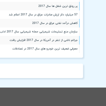
پر رونق ترین شغل ها سال 2017
57 میلیارد دلار ارزش صادرات عراق در سال 2017 اعلام شد
کاهش درآمد نفتی عراق در سال 2017
سازمان منع تسلیحات شیمیایی حمله شیمیایی سال 2017 ادلب را تایید کرد
جرائم ناشی از تنفر در آمریکا در سال 2017 افزایش یافت
معرفی ضعیف ترین خودرو های سال 2017 در تصادفات