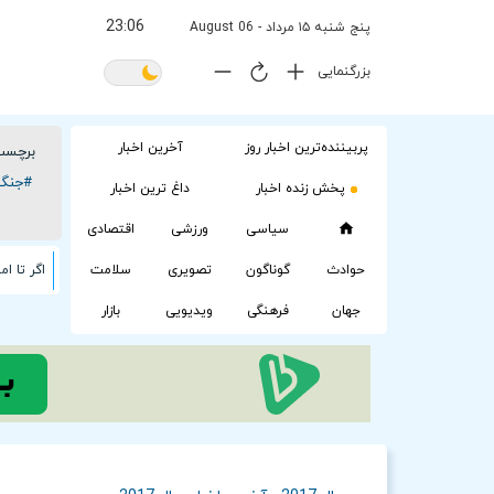
23:06
پنج شنبه ۱۵ مرداد - 06 August
بزرگنمایی
پربیننده‌ترین اخبار روز
آخرین اخبار
برچسب
#جنگ 
پخش زنده اخبار
داغ ترین اخبار
سیاسی
ورزشی
اقتصادی
حوادث
گوناگون
تصویری
سلامت
جهان
فرهنگی
ویدیویی
بازار