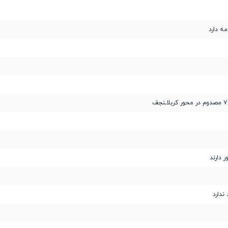
مه دارد
 دارند
ندارد