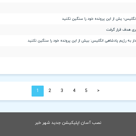
انگلیس؛ یش از این پرونده خود را سنگین نکنید
یری هدف قرار گرفت
ار به رژیم پادشاهی انگلیس: بیش از این پرونده خود را سنگین نکنید
1
2
3
4
5
<
نصب آسان اپلیکیشن جدید شهر خبر