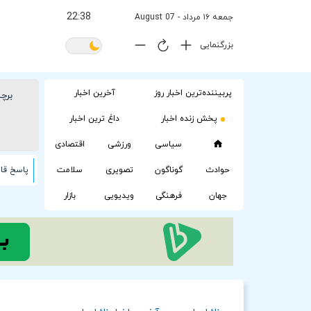
22:38
جمعه ۱۶ مرداد - 07 August
بزرگنمایی
پربیننده‌ترین اخبار روز
آخرین اخبار
برچ
پخش زنده اخبار
داغ ترین اخبار
سیاسی
ورزشی
اقتصادی
حوادث
گوناگون
تصویری
سلامت
جهان
فرهنگی
ویدیویی
بازار