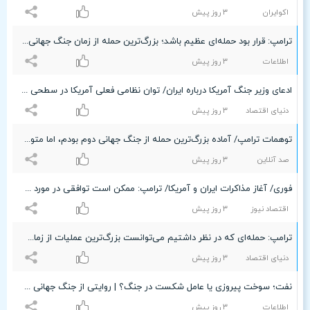
اکوایران
٣ روز پیش
ترامپ: قرار بود حمله‌ای عظیم باشد؛ بزرگ‌ترین حمله از زمان جنگ جهانی دوم +ویدئو
اطلاعات
٣ روز پیش
ادعای وزیر جنگ آمریکا درباره ایران/ توان نظامی فعلی آمریکا در سطحی بی‌سابقه از زمان جنگ جهانی دوم قرار دارد
دنیای اقتصاد
٣ روز پیش
توهمات ترامپ/ آماده بزرگ‌ترین حمله از جنگ جهانی دوم بودم، اما متوقف شدم
صد آنلاین
٣ روز پیش
فوری/ آغاز مذاکرات ایران و آمریکا/ ترامپ: ممکن است توافقی در مورد مدیریت تنگه هرمز صورت گیرد/ می‌توانست بزرگترین حمله از زمان جنگ جهانی دوم باشد اما..
اقتصاد نیوز
٣ روز پیش
ترامپ: حمله‌ای که در نظر داشتیم می‌توانست بزرگ‌ترین عملیات از زمان جنگ جهانی دوم باشد / مذاکرات با ایران از فردا آغاز می‌شود/عربستان، امارات، قطر و ایران خواستار لغو حمله بودند
دنیای اقتصاد
٣ روز پیش
نفت؛ سوخت پیروزی یا عامل شکست در جنگ؟ | روایتی از جنگ جهانی دوم
اطلاعات
٣ روز پیش