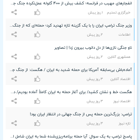
انفجارهای مهیب در فرانسه؛ کشف بیش از ۴۰۰ گلوله عمل‌نکرده جنگ جهانی دوم
خبرگزاری تسنیم
۱ روز پیش
وزیر جنگ ترامپ ایران را با یک گزینه تازه تهدید کرد؛ حمله‌ای که از جنگ جهانی دوم دیده نشده است
اطلاعات
۲ روز پیش
ناو جنگی نازی‌ها از دل دانوب بیرون زد! | تصاویر
همشهری آنلاین
۲ روز پیش
آماده‌باش بی‌سابقه آمریکا برای حمله شدید به ایران / هگست: از جنگ جهانی دوم تاکنون سابقه نداشته است
اقتصاد آنلاین
٣ روز پیش
هگست خط و نشان کشید/ برای آغاز حمله به ایران کاملاً آماده بودیم/ در سطحی از آمادگی قرار داریم که از زمان جنگ جهانی دوم تاکنون سابقه نداشته است
اقتصاد نیوز
٣ روز پیش
ترامپ: بزرگ‌ترین حمله پس از جنگ جهانی در انتظار ایران بود!
تازه نیوز
٣ روز پیش
پاسخ ترامپ به یک سوال: آیا حمله برنامه‌ریزی‌شده شما به ایران شامل اهداف انرژی می‌شد؟