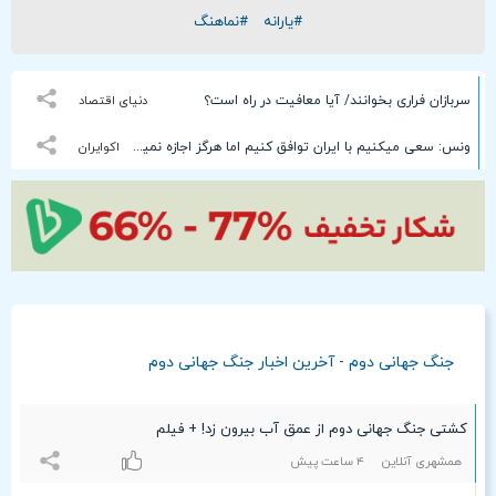
#یارانه
#نماهنگ
سربازان فراری بخوانند/ آیا معافیت در راه است؟
دنیای اقتصاد
ونس: سعی میکنیم با ایران توافق کنیم اما هرگز اجازه نمیدهیم ایران تبدیل به قدرت هسته‌ای شود
اکوایران
جنگ جهانی دوم - آخرین اخبار جنگ جهانی دوم
کشتی‌ جنگ جهانی دوم از عمق آب بیرون زد! + فیلم
همشهری آنلاین
۴ ساعت پيش