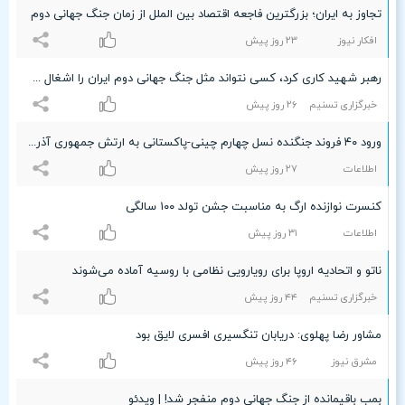
تجاوز به ایران؛ بزرگترین فاجعه‌ اقتصاد بین الملل از زمان جنگ جهانی دوم
افکار نیوز
۲٣ روز پیش
رهبر شهید کاری کرد، کسی نتواند مثل جنگ جهانی دوم ایران را اشغال کند
خبرگزاری تسنیم
۲۶ روز پیش
ورود ۴۰ فروند جنگنده نسل چهارم چینی-پاکستانی به ارتش جمهوری آذربایجان
اطلاعات
۲۷ روز پیش
کنسرت نوازنده ارگ به مناسبت جشن تولد ۱۰۰ سالگی
اطلاعات
٣۱ روز پیش
ناتو و اتحادیه اروپا برای رویارویی نظامی با روسیه آماده می‌شوند
خبرگزاری تسنیم
۴۴ روز پیش
مشاور رضا پهلوی: دریابان تنگسیری افسری لایق بود
مشرق نیوز
۴۶ روز پیش
بمب باقیمانده از جنگ جهانی دوم منفجر شد! | ویدئو