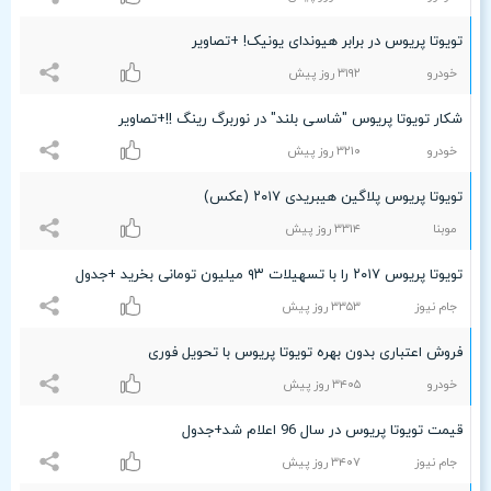
تویوتا پریوس در برابر هیوندای یونیک! +تصاویر
خودرو
٣۱٩۲ روز پیش
شکار تویوتا پریوس "شاسی بلند" در نوربرگ رینگ !!+تصاویر
خودرو
٣۲۱۰ روز پیش
تویوتا پریوس پلاگین هیبریدی ۲۰۱۷ (عکس)
موبنا
٣٣۱۴ روز پیش
تویوتا پریوس ۲۰۱۷ را با تسهیلات ۹۳ میلیون تومانی بخرید +جدول
جام نیوز
٣٣۵٣ روز پیش
فروش اعتباری بدون بهره تویوتا پریوس با تحویل فوری
خودرو
٣۴۰۵ روز پیش
قیمت تویوتا پریوس در سال 96 اعلام شد+جدول
جام نیوز
٣۴۰۷ روز پیش