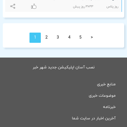
روز پلاس
٣۶٣٣ روز پیش
1
2
3
4
5
<
نصب آسان اپلیکیشن جدید شهر خبر
منابع خبری
موضوعات خبری
خبرنامه
آخرین اخبار در سایت شما