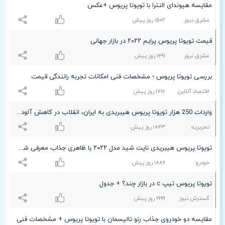
مقایسه هیوندای النترا با تویوتا پریوس +عکس
مشرق نیوز
۱۵۰۲ روز پیش
قیمت تویوتا پریوس پرایم ۲۰۲۲ در بازار جهانی
مشرق نیوز
۱۶٩۱ روز پیش
بررسی تویوتا پریوس ؛ مشخصات فنی امکانات تجربه رانندگی قیمت
اقتصاد آنلاین
۱۷۱۶ روز پیش
واردات 250 هزار تویوتا پریوس هیبریدی به ایران، انقلاب در کاهش آلودگی هوا
تحریریه
۱۸۴٣ روز پیش
تویوتا پریوس هیبریدی نایت شید مدل ۲۰۲۲ با ظاهری جذاب معرفی شد + عکس
خودرو
۱۸۸٩ روز پیش
تویوتا پریوس تیپ c در بازار چند؟ + جدول
گسترش نیوز
۱٩٩٩ روز پیش
مقایسه دو خودروی جذاب رنو تالیسمان با تویوتا پریوس + مشخصات فنی