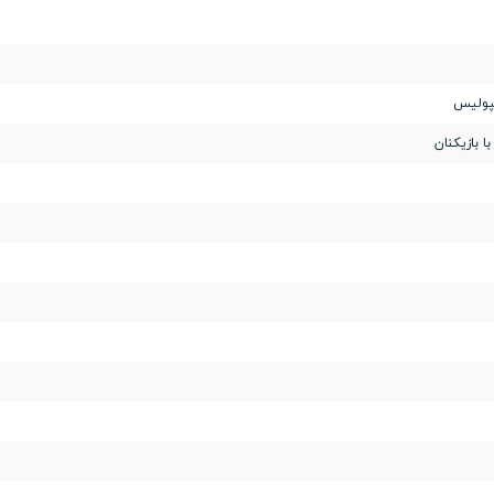
سپولیس
 بازیکنان