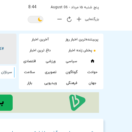
8.44
پنج شنبه ۱۵ مرداد - 06 August
بزرگنمایی
پربیننده‌ترین اخبار روز
آخرین اخبار
#کا
پخش زنده اخبار
داغ ترین اخبار
سیاسی
ورزشی
اقتصادی
حوادث
گوناگون
تصویری
سلامت
سربازان 
جهان
فرهنگی
ویدیویی
بازار