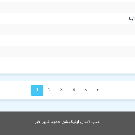
ید!
1
2
3
4
5
<
نصب آسان اپلیکیشن جدید شهر خبر