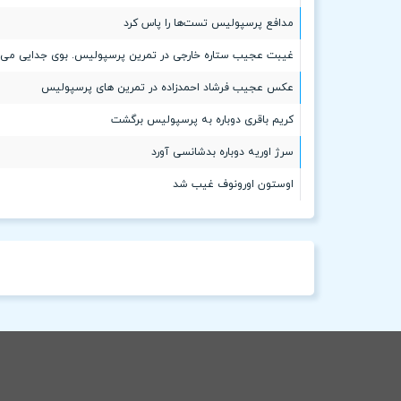
مدافع پرسپولیس تست‌ها را پاس کرد
غیبت عجیب ستاره خارجی در تمرین پرسپولیس. بوی جدایی می‌آ
عکس عجیب فرشاد احمدزاده در تمرین های پرسپولیس
کریم باقری دوباره به پرسپولیس برگشت
سرژ اوریه دوباره بدشانسی آورد
اوستون اورونوف غیب شد