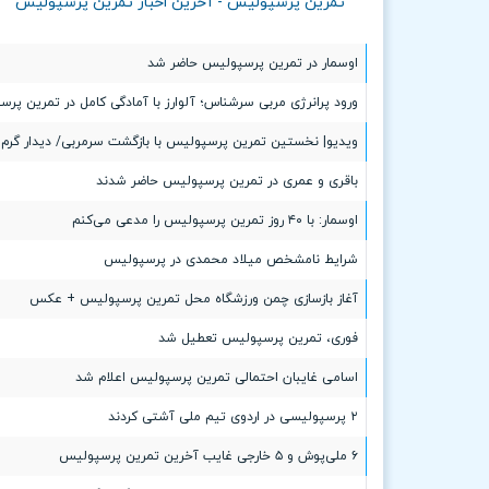
تمرین پرسپولیس - آخرین اخبار تمرین پرسپولیس
اوسمار در تمرین پرسپولیس حاضر شد
ورود پرانرژی مربی سرشناس؛ آلوارز با آمادگی کامل در تمرین پر
ویدیو| نخستین تمرین پرسپولیس با بازگشت سرمربی/ دیدار گرم با
باقری و عمری در تمرین پرسپولیس حاضر شدند
اوسمار: با ۴۰ روز تمرین پرسپولیس را مدعی می‌کنم
شرایط نامشخص میلاد محمدی در پرسپولیس
آغاز بازسازی چمن ورزشگاه محل تمرین پرسپولیس + عکس
فوری، تمرین پرسپولیس تعطیل شد
اسامی غایبان احتمالی تمرین پرسپولیس اعلام شد
٢ پرسپولیسی در اردوی تیم ملی آشتی کردند
۶ ملی‌پوش و ۵ خارجی غایب آخرین تمرین پرسپولیس