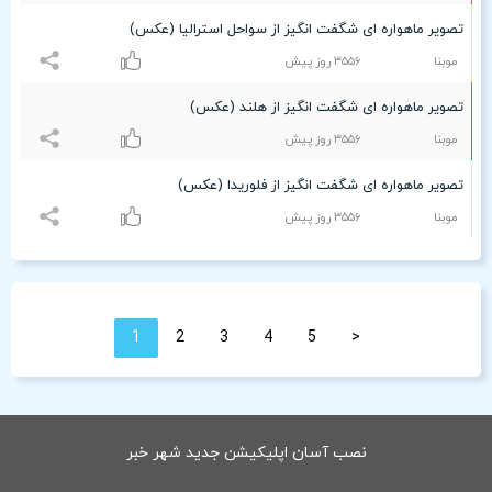
تصویر ماهواره ای شگفت انگیز از سواحل استرالیا (عکس)
موبنا
٣۵۵۶ روز پیش
تصویر ماهواره ای شگفت انگیز از هلند (عکس)
موبنا
٣۵۵۶ روز پیش
تصویر ماهواره ای شگفت انگیز از فلوریدا (عکس)
موبنا
٣۵۵۶ روز پیش
1
2
3
4
5
<
نصب آسان اپلیکیشن جدید شهر خبر