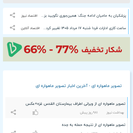
پزشکیان به حامیان ادامه جنگ: همین‌جوری نگویید بزن/تبعاتش را هم باید دید
اقتصاد نیوز
ساعت کاری ادارات فردا شنبه ۱۷ مرداد ۱۴۰۵ تغییر کرد / جزییات اعلام شد
اقتصاد آنلاین
تصویر ماهواره ای - آخرین اخبار تصویر ماهواره ای
تصویر ماهواره ای از ویرانی اطراف بیمارستان القدس غزه+عکس
بهداشت نیوز
٩۸۱ روز پیش
تصویر ماهواره ای از نتیجه حمله به جده