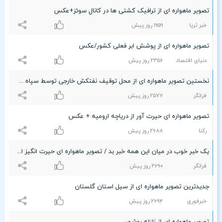
تصویر ماهواره ای از ترافیک کشتی ها در کانال سوئز+عکس
خبر ثریا
۱٩۵٩ روز پیش
تصویر ماهواره ای از پوشش ابر فعلی کشور/عکس
دنیای اقتصاد
۲٣۵۶ روز پیش
نخستین تصویر ماهواره ای از محل توقیف نفتکش خارجی توسط سپاه + عکس
فرانگر
۲۵۷۷ روز پیش
تصویر ماهواره ای حیرت آور از دریاچه ارومیه + عکس
رکنا
۲۶۸۸ روز پیش
یک خبر خوب در میان این همه خبر بد / تصویر ماهواره ای حیرت انگیز از دریاچه ارومیه + عکس
فرانگر
۲۶٩۰ روز پیش
جدیدترین تصویر ماهواره ای از سیل استان گلستان
خبرفوری
۲۶٩۴ روز پیش