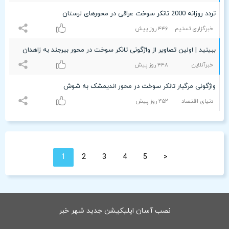
تردد روزانه 2000 تانکر سوخت عراقی در محورهای لرستان
خبرگزاری تسنیم
۴۴۶ روز پیش
ببینید | اولین تصاویر از واژگونی تانکر سوخت در محور بیرجند به زاهدان
خبرآنلاین
۴۴۸ روز پیش
واژگونی مرگبار تانکر سوخت در محور اندیمشک به شوش
دنیای اقتصاد
۴۵۲ روز پیش
1
2
3
4
5
<
نصب آسان اپلیکیشن جدید شهر خبر