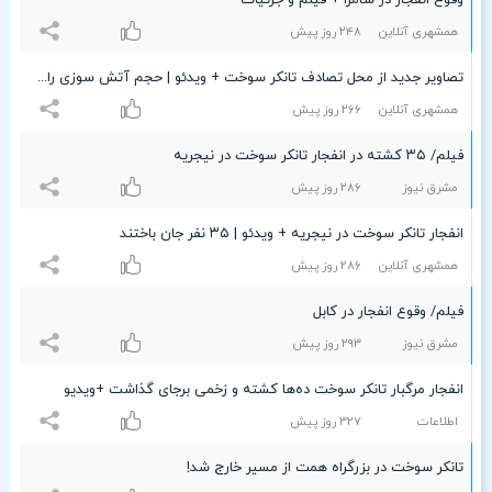
وقوع انفجار در سامرا + فیلم و جزئیات
همشهری آنلاین
۲۴۸ روز پیش
تصاویر جدید از محل تصادف تانکر سوخت + ویدئو | حجم آتش سوزی را ببینید
همشهری آنلاین
۲۶۶ روز پیش
فیلم/ ۳۵ کشته در انفجار تانکر سوخت در نیجریه
مشرق نیوز
۲۸۶ روز پیش
انفجار تانکر سوخت در نیجریه + ویدئو | ۳۵ نفر جان باختند
همشهری آنلاین
۲۸۶ روز پیش
فیلم/ وقوع انفجار در کابل
مشرق نیوز
۲٩٣ روز پیش
انفجار مرگبار تانکر سوخت ده‌ها کشته و زخمی برجای گذاشت +ویدیو
اطلاعات
٣۲۷ روز پیش
تانکر سوخت در بزرگراه همت از مسیر خارج شد!