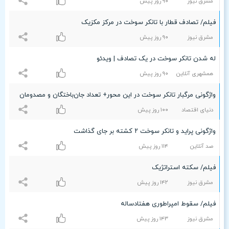
مشرق نیوز
٩۰ روز پیش
فیلم/ تصادف قطار با تانکر سوخت در مرکز مکزیک
مشرق نیوز
٩۰ روز پیش
له شدن تانکر سوخت در یک تصادف | ویدئو
همشهری آنلاین
٩۰ روز پیش
واژگونی مرگبار تانکر سوخت در این محور+ تعداد جان‌باختگان و مصدومان
دنیای اقتصاد
۱۰۰ روز پیش
واژگونی پراید و تانکر سوخت ۲ کشته بر جای گذاشت
صد آنلاین
۱۱۴ روز پیش
فیلم/ سکته استراتژیک
مشرق نیوز
۱۴۲ روز پیش
فیلم/ سقوط امپراطوری هفتادساله
مشرق نیوز
۱۴٣ روز پیش