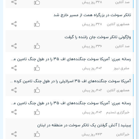
صد آنلاین
٣۲۸ روز پیش
تانکر سوخت در بزرگراه همت از مسیر خارج شد
همشهری آنلاین
٣۲۸ روز پیش
واژگونی تانکر سوخت جان راننده را گرفت
صد آنلاین
٣٣۶ روز پیش
رسانه عبری: آمریکا سوخت جنگنده‌های اف ۳۵ را در طول جنگ تامین می‌کرد
مشرق نیوز
۴۰۲ روز پیش
آمریکا سوخت جنگنده‌های اف ۳۵ اسرائیلی را در طول جنگ تامین کرده است
همشهری آنلاین
۴۰۲ روز پیش
رسانه عبری: آمریکا سوخت جنگنده‌های اف ٣۵ را در طول جنگ تامین می‌کرد
خبرگزاری تسنیم
۴۰۲ روز پیش
ببینید | آتش گرفتن یک تانکر سوخت در منطقه در لبنان
خبرآنلاین
۴۴٣ روز پیش