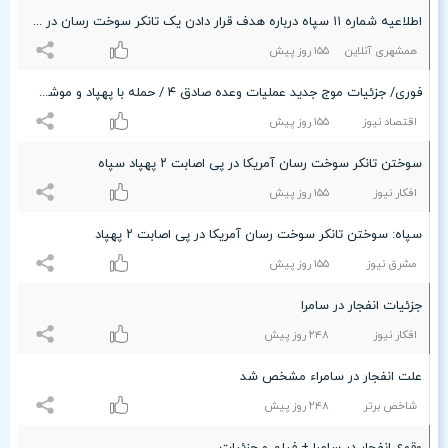
اطلاعیه شماره ۱۱ سپاه درباره هدف قرار دادن یک تانکر سوخت رسان در تنگه هرمز
همشهری آنلاین
۱۵۵ روز پیش
فوری/ جزئیات موج جدید عملیات وعده صادق ۴ / حمله با پهپاد و موشک به این پایگاه های آمریکایی / تانکر سوخت رسان «آتن نوا» در حال سوختن است
اقتصاد نیوز
۱۵۵ روز پیش
سوختن تانکر سوخت رسان آمریکا در پی اصابت ۲ پهپاد سپاه
افکار نیوز
۱۵۵ روز پیش
سپاه: سوختن تانکر سوخت رسان آمریکا در پی اصابت ۲ پهپاد
مشرق نیوز
۱۵۵ روز پیش
جزئیات انفجار در سامرا
افکار نیوز
۲۴۸ روز پیش
علت انفجار در سامراء مشخص شد
شاخص برتر
۲۴۸ روز پیش