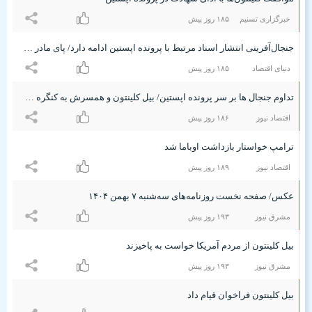
خبرگزاری تسنیم
۱۸۵ روز پیش
جنجال‌آفرینی انتشار اسناد مرتبط با پرونده اپستین ادامه دارد/ پای مادر زهران ممدانی هم به ماجرا باز شد
دنیای اقتصاد
۱۸۵ روز پیش
تداوم جنجال ها بر سر پرونده اپستین/ بیل کلینتون و همسرش به کنگره می‌روند
اقتصاد نیوز
۱۸۶ روز پیش
ترامپ خواستار بازداشت اوباما شد
اقتصاد نیوز
۱۸٩ روز پیش
عکس/ صفحه نخست روزنامه‌های‌ سه‌شنبه ۷ بهمن ۱۴۰۴
مشرق نیوز
۱٩٣ روز پیش
بیل کلینتون از مردم آمریکا خواست به پاخیزند
مشرق نیوز
۱٩٣ روز پیش
بیل کلینتون فراخوان قیام داد