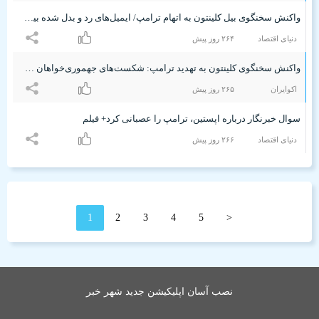
واکنش سخنگوی بیل کلینتون به اتهام ترامپ/ ایمیل‌های رد و بدل شده بین اپستین و رئیس جمهور اسبق چه جیزی را نشان می‌دهد؟
دنیای اقتصاد
۲۶۴ روز پیش
واکنش سخنگوی کلینتون به تهدید ترامپ: شکست‌های جهموری‌خواهان را سرپوش نگذار
اکوایران
۲۶۵ روز پیش
سوال خبرنگار درباره اپستین، ترامپ را عصبانی کرد+ فیلم
دنیای اقتصاد
۲۶۶ روز پیش
1
2
3
4
5
<
نصب آسان اپلیکیشن جدید شهر خبر