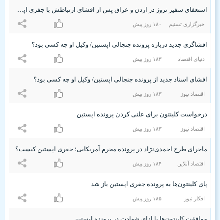
استعفای سفیر نروژ در اردن و عراق پس از افشای ارتباطش با جفری اپستین
خبرگزاری تسنیم
۱۸۰ روز پیش
افشاگری جدید درباره پرونده جنجالی اپستین/ وکیل او چه کسی بود؟
دنیای اقتصاد
۱۸٣ روز پیش
افشای اسناد جدید از پرونده جنجالی اپستین/ وکیل او چه کسی بود؟
اقتصاد نیوز
۱۸٣ روز پیش
درخواست کلینتون برای علنی کردن پرونده اپستین
اقتصاد نیوز
۱۸٣ روز پیش
ماجرای طرح احمدی‌نژاد در پرونده‌ مجرم آمریکایی؛ جفری اپستین کیست؟
اقتصاد آنلاین
۱۸۴ روز پیش
پای کلینتون‌ها به پرونده جفری اپستین باز شد
افکار نیوز
۱۸۵ روز پیش
موافقت کلینتون‌ها با ادای شهادت در پرونده اپستین