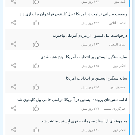
نامه نیوز
۱٩٣ روز پیش
وضعیت بحرانی ترامپ در آمریکا / بیل کلینتون فراخوان براندازی داد!
اقتصاد آنلاین
۱٩۴ روز پیش
درخواست بیل کلینتون از مردم آمریکا؛ بپاخیزید
دنیای اقتصاد
۱٩۴ روز پیش
سایه سنگین اپستین بر انتخابات آمریکا - پنج شنبه 4 دی
افکار نیوز
۲۲۵ روز پیش
سایه سنگین اپستین بر انتخابات آمریکا
مشرق نیوز
۲۲۵ روز پیش
ادامه تنش‌های پرونده اپستین در آمریکا؛ ترامپ حامی بیل کلینتون شد
خبرگزاری تسنیم
۲۲۷ روز پیش
مجموعه‌ای از اسناد محرمانه جفری اپستین منتشر شد
افکار نیوز
۲٣۰ روز پیش