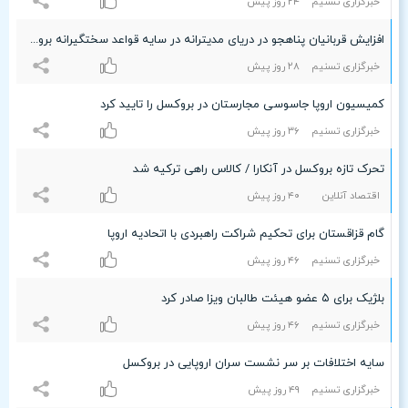
خبرگزاری تسنیم
۲۴ روز پیش
افزایش قربانیان پناهجو در دریای مدیترانه در سایه قواعد سختگیرانه بروکسل
خبرگزاری تسنیم
۲۸ روز پیش
کمیسیون اروپا جاسوسی مجارستان در بروکسل را تایید کرد
خبرگزاری تسنیم
٣۶ روز پیش
تحرک تازه بروکسل در آنکارا / کالاس راهی ترکیه شد
اقتصاد آنلاین
۴۰ روز پیش
گام قزاقستان برای تحکیم شراکت راهبردی با اتحادیه اروپا
خبرگزاری تسنیم
۴۶ روز پیش
بلژیک برای ۵ عضو هیئت طالبان ویزا صادر کرد
خبرگزاری تسنیم
۴۶ روز پیش
سایه اختلافات بر سر نشست سران اروپایی در بروکسل
خبرگزاری تسنیم
۴٩ روز پیش