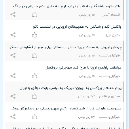
اولتیماتوم واشنگتن به ناتو / تهدید اروپا به دلیل عدم همراهی در جنگ با ایران
اقتصاد آنلاین
۵۱ روز پیش
واکنش تند واشنگتن به همپیمانان اروپایی در نشست ناتو
مشرق نیوز
۵۱ روز پیش
چرخش ایروان به سمت اروپا؛ تلاش ارمنستان برای عبور از فشارهای مسکو
خبرگزاری تسنیم
۵۱ روز پیش
موافقت پارلمان اروپا با طرح ضد مهاجرتی بروکسل
خبرگزاری تسنیم
۵۱ روز پیش
پیام معنادار بروکسل به تهران؛ تبریک به ترامپ بابت توافق با ایران
همشهری آنلاین
۵٣ روز پیش
ممنوعیت واردات کالا از شهرک‌های رژیم صهیونیستی در دستورکار بروکسل
خبرگزاری تسنیم
۵٣ روز پیش