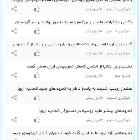
پاسخ تفلیس به تحریم‌های بروکسل؛ گرجستان تسلیم باج‌خواهی اروپا نمی‌شود
خبرگزاری تسنیم
۵۴ روز پیش
ناکامی مذاکرات تفلیس و بروکسل؛ سایه تعلیق روادید بر سر گرجستان
خبرگزاری تسنیم
۵۷ روز پیش
کمیسیون اروپا اسامی هیئت طالبان را برای بررسی ویزا به بلژیک تحویل داد
خبرگزاری تسنیم
۵۷ روز پیش
نخست‌وزیر ایتالیا از احتمال کاهش تحریم‌های ایران سخن گفت
مشرق نیوز
۵۸ روز پیش
هشدار روسیه نسبت به پاسخ قاطع به تحریم‌های جدید اتحادیه اروپا
خبرگزاری تسنیم
۵٩ روز پیش
تحریم‌های بیشتر علیه روسیه در دستورکار اتحادیه اروپا
خبرگزاری تسنیم
۵٩ روز پیش
تحریم‌های تازه اروپا علیه ایران کلید خورد / ماجرای آزادی دریانوردی چیست؟