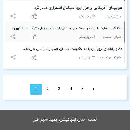
هواپیمای آمریکایی بر فراز اروپا سیگنال اضطراری صادر کرد
مشرق نیوز
۷۵ روز پیش
واکنش سفارت ایران در بروکسل به اظهارات وزیر دفاع بلژیک علیه تهران
دنیای اقتصاد
۷۸ روز پیش
عضو پارلمان اروپا: اروپا به حکومت طالبان امتیاز سیاسی می‌دهد
خبرگزاری تسنیم
۷٩ روز پیش
1
2
3
4
5
<
نصب آسان اپلیکیشن جدید شهر خبر