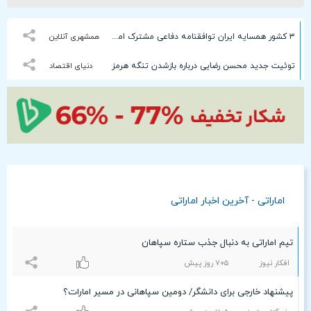
۳ کشور همسایه ایران توافقنامه دفاعی مشترک امضا می‌کنند
همشهری آنلاین
توئیت جدید محسن رضایی درباره بازشدن تنگه هرمز
دنیای اقتصاد
اماراتی - آخرین اخبار اماراتی
تیم اماراتی به دنبال جذب ستاره سپاهان
افکار نیوز
۷۰۵ روز پیش
پیشنهاد خارجی برای دانشگر/ دومین سپاهانی در مسیر امارات؟