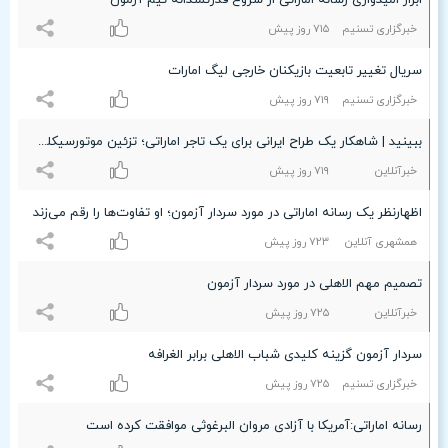
ابراز امیدواری رسانه اماراتی از شروع قدرتمندانه تیم آزمون
خبرگزاری تسنیم
۷۱۵ روز پیش
سریال تغییر تابعیت بازیکنان خارجی لیگ امارات
خبرگزاری تسنیم
۷۱٩ روز پیش
ببینید | شاهکار یک طراح ایرانی برای یک تاجر اماراتی؛ تزئین موتورسیکلت با طلا به ارزش ۳۰ میلیارد تومان
خبرآنلاین
۷۱٩ روز پیش
اظهارنظر یک رسانه اماراتی در مورد سردار آزمون؛ او تفاوت‌ها را رقم می‌زند
همشهری آنلاین
۷۲٣ روز پیش
تصمیم مهم الاهلی در مورد سردار آزمون
خبرآنلاین
۷۲۵ روز پیش
سردار آزمون گزینه کلیدی شباب الاهلی برابر الغرافه
خبرگزاری تسنیم
۷۲۵ روز پیش
رسانه اماراتی:آمریکا با آزادی مروان‌ البرغوثی موافقت‌ کرده‌ است