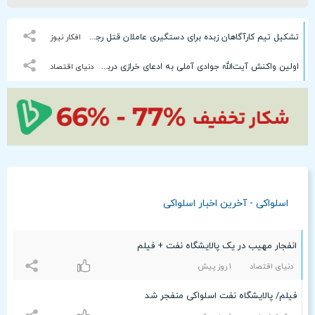
تشکیل تیم کارآگاهان زبده برای دستگیری عاملان قتل رجب‌زاده
افکار نیوز
اولین واکنش آیت‌الله جوادی آملی به ادعای خرازی درباره استعفای پزشکیان/ با برهم‌زنندگان وحدت مبارزه کنید، ولو عمامه من بر سر او باشد!
دنیای اقتصاد
اسلواکی - آخرین اخبار اسلواکی
انفجار مهیب در یک پالایشگاه نفت + فیلم
دنیای اقتصاد
۱ روز پیش
فیلم/ پالایشگاه نفت اسلواکی منفجر شد