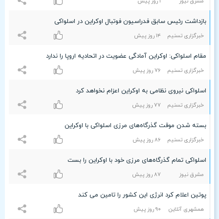
مشرق نیوز
۱ روز پیش
بازداشت رئیس سابق فدراسیون فوتبال اوکراین در اسلواکی
خبرگزاری تسنیم
۱۴ روز پیش
مقام اسلواکی: اوکراین آمادگی عضویت در اتحادیه اروپا را ندارد
خبرگزاری تسنیم
۷۶ روز پیش
اسلواکی نیروی نظامی به اوکراین اعزام نخواهد کرد
خبرگزاری تسنیم
۷۷ روز پیش
بسته شدن موقت گذرگاه‌های مرزی اسلواکی با اوکراین
خبرگزاری تسنیم
۸۶ روز پیش
اسلواکی تمام گذرگاه‌های مرزی خود با اوکراین را بست
مشرق نیوز
۸۷ روز پیش
پوتین اعلام کرد انرژی این کشور را تامین می کند
همشهری آنلاین
٩۰ روز پیش