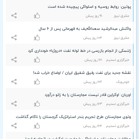
پوتین: روابط روسیه و اسلواکی پیچیده شده است
مشرق نیوز
٩۱ روز پیش
واکنش عبدالرشید سعدالله‌یف به قهرمانی پس از ۶ سال
مشرق نیوز
۱۰۴ روز پیش
زلنسکی از انجام بازرسی در خط لوله نفت «دروژبا» خودداری کرد
خبرگزاری تسنیم
۱۶۱ روز پیش
نقشه جدید برای نفت رفیق شفیق ایران / اوضاع خراب شد!
خودرویک
۱۶۲ روز پیش
اوربان: اوکراین قادر نیست مجارستان را به زانو درآورد
خبرگزاری تسنیم
۱۶٣ روز پیش
وتوی مجارستان طرح تحریم بندر استراتژیک گرجستان را ناکام گذاشت
خبرگزاری تسنیم
۱۶۴ روز پیش