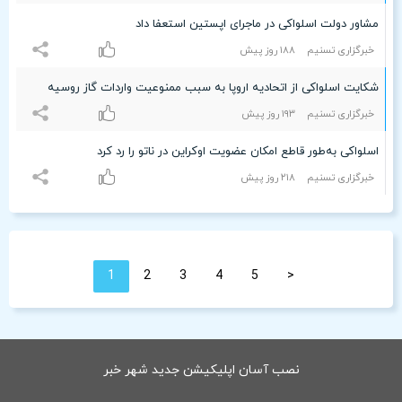
مشاور دولت اسلواکی در ماجرای اپستین استعفا داد
خبرگزاری تسنیم
۱۸۸ روز پیش
شکایت اسلواکی از اتحادیه اروپا به سبب ممنوعیت واردات گاز روسیه
خبرگزاری تسنیم
۱٩٣ روز پیش
اسلواکی به‌طور قاطع امکان عضویت اوکراین در ناتو را رد کرد
خبرگزاری تسنیم
۲۱۸ روز پیش
1
2
3
4
5
<
نصب آسان اپلیکیشن جدید شهر خبر