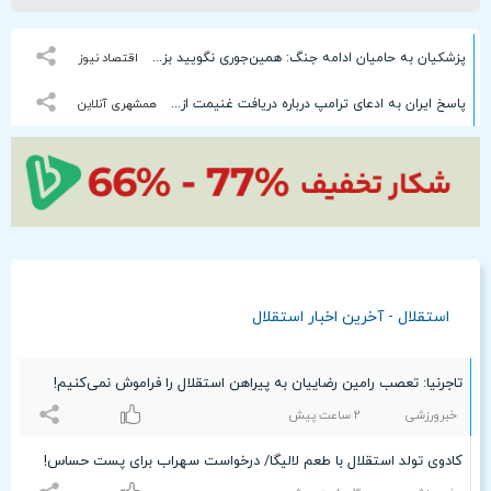
پزشکیان به حامیان ادامه جنگ: همین‌جوری نگویید بزن/تبعاتش را هم باید دید
اقتصاد نیوز
پاسخ ایران به ادعای ترامپ درباره دریافت غنیمت از ایران
همشهری آنلاین
استقلال - آخرین اخبار استقلال
تاجرنیا: تعصب رامین رضاییان به پیراهن استقلال را فراموش نمی‌کنیم!
خبرورزشی
۲ ساعت پيش
کادوی تولد استقلال با طعم لالیگا/ درخواست سهراب برای پست حساس!