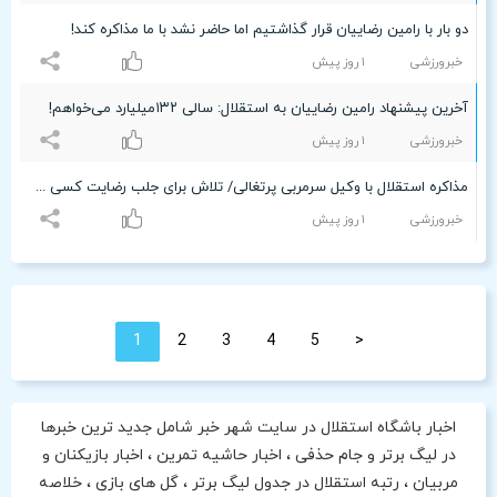
دو بار با رامین رضاییان قرار گذاشتیم اما حاضر نشد با ما مذاکره کند!
خبرورزشی
۱ روز پیش
آخرین پیشنهاد رامین رضاییان به استقلال: سالی ۱۳۲میلیارد می‌خواهم!
خبرورزشی
۱ روز پیش
مذاکره استقلال با وکیل سرمربی پرتغالی/ تلاش برای جلب رضایت کسی که علیه ایران مصاحبه کرد
خبرورزشی
۱ روز پیش
1
2
3
4
5
<
اخبار باشگاه استقلال در سایت شهر خبر شامل جدید ترین خبرها
در لیگ برتر و جام حذفی ، اخبار حاشیه تمرین ، اخبار بازیکنان و
مربیان ، رتبه استقلال در جدول لیگ برتر ، گل های بازی ، خلاصه