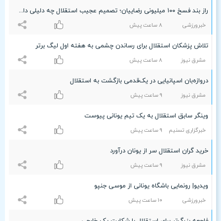
راز بند فسخ ۱۰۰ میلیونی رضاییان؛ تصمیم عجیب استقلال چه دلیلی داشت؟
خبرورزشی
۸ ساعت پيش
تلاش پزشکان استقلال برای رساندن چشمی به هفته اول لیگ برتر
مشرق نیوز
۸ ساعت پيش
دروازه‌بان اسپانیایی در یک‌قدمی بازگشت به استقلال
مشرق نیوز
٩ ساعت پيش
وینگر سابق استقلال به یک تیم یونانی پیوست
خبرگزاری تسنیم
٩ ساعت پيش
خرید گران استقلال سر از یونان درآورد
مشرق نیوز
٩ ساعت پيش
ویدیو| رونمایی باشگاه یونانی از موسی جنپو
خبرورزشی
۱۰ ساعت پيش