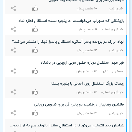
فاجعه بزرگ‌تر برای استقلال با شکایت یک خارجی
خبرورزشی
۱۰ ساعت پيش
بازیکنانی که سهراب می‌خواست، اما پنجره بسته استقلال اجازه نداد
خبرگزاری تسنیم
۱۱ ساعت پيش
ابهام بزرگ در پرونده یاسر آسانی؛ استقلال پاسخ فیفا را منتشر می‌کند؟
خبرورزشی
۱۲ ساعت پيش
خبر مهم استقلال درباره حضور مربی اروپایی در باشگاه
همشهری آنلاین
۱٣ ساعت پيش
ریسک بزرگ استقلال روی آسانی با پنجره بسته
خبرگزاری تسنیم
۱٣ ساعت پيش
جانشین رضاییان درخشید؛ دو پاس گل برای شروعی رویایی
خبرورزشی
۱۶ ساعت پيش
رضاییان باید التماس می‌کرد تا در استقلال بماند | بازوبند هم به او دادیم اما کلاس گذاشت