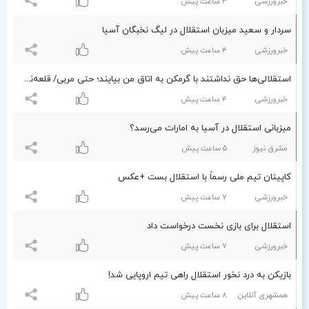
خبرورزشی
٣ ساعت پيش
سردار و سعید میزبان استقلال در لیگ نخبگان آسیا
خبرورزشی
۴ ساعت پيش
استقلالی‌ها حق نداشتند با گرمکن به اتاق من بیایند؛ حتی مربی/ قلعه‌نویی گفت فرهاد مجیدی را نمی‌خواهم! +ویدیو
خبرورزشی
۴ ساعت پيش
میزبانی استقلال در آسیا به امارات می‌رسد؟
مشرق نیوز
۵ ساعت پيش
کاپیتان تیم ملی رسماً با استقلال بست +عکس
خبرورزشی
۷ ساعت پيش
استقلال برای بازی نخست درخواست داد
خبرورزشی
۷ ساعت پيش
بازیکن به درد نخور استقلال راهی تیم اروپایی شد!
همشهری آنلاین
۸ ساعت پيش