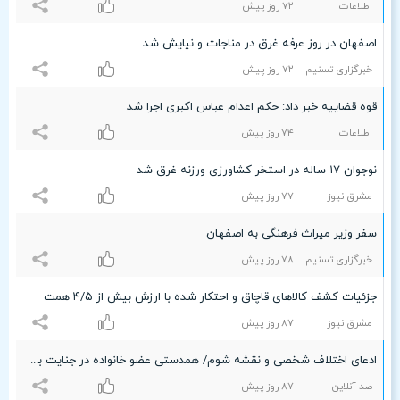
اطلاعات
۷۲ روز پیش
اصفهان در روز عرفه غرق در مناجات و نیایش شد
خبرگزاری تسنیم
۷۲ روز پیش
قوه قضاییه خبر داد: حکم اعدام عباس اکبری اجرا شد
اطلاعات
۷۴ روز پیش
نوجوان ۱۷ ساله در استخر کشاورزی ورزنه غرق شد
مشرق نیوز
۷۷ روز پیش
سفر وزیر میراث فرهنگی به اصفهان
خبرگزاری تسنیم
۷۸ روز پیش
جزئیات کشف کالاهای قاچاق و احتکار شده با ارزش بیش از ۴/۵ همت
مشرق نیوز
۸۷ روز پیش
ادعای اختلاف شخصی و نقشه شوم/ همدستی عضو خانواده در جنایت بروجن
صد آنلاین
۸۷ روز پیش