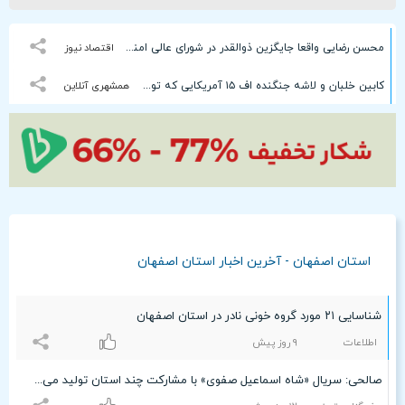
محسن رضایی واقعا جایگزین ذوالقدر در شورای عالی امنیت ملی شده است؟
اقتصاد نیوز
کابین خلبان و لاشه جنگنده اف ۱۵ آمریکایی که توسط ایران سرنگون شد + عکس
همشهری آنلاین
استان اصفهان - آخرین اخبار استان اصفهان
شناسایی ۲۱ مورد گروه خونی نادر در استان اصفهان
اطلاعات
٩ روز پیش
صالحی: سریال «شاه اسماعیل صفوی» با مشارکت چند استان تولید می‌‌شود