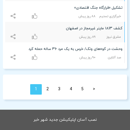
تشکیل «قرارگاه جنگ اقتصادی»
خبرگزاری تسنیم
۸۸ روز پیش
کشف ۱۸۱۳ ماینر غیرمجاز در اصفهان
مشرق نیوز
۸٩ روز پیش
وحشت در کوه‌های ونک/ خرس به یک مرد ۳۶ ساله حمله کرد
صد آنلاین
٩۰ روز پیش
1
2
3
4
5
<
نصب آسان اپلیکیشن جدید شهر خبر