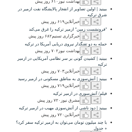
بهداشت نیوز
۶۱۰ روز پیش
اولین تصاویر از انفجار پالایشگاه نفت ازمیر در
یه
خبرآنلاین
۶۱٩ روز پیش
 زمین" ازمیر ترکیه را غرق می‌کند
خبرگزاری تسنیم
۶۸۲ روز پیش
و تفنگدار نیروی دریایی آمریکا در ترکیه
بهداشت نیوز
۷۰۲ روز پیش
کشیدن گونی بر سر نظامی آمریکایی در ازمیر
خبرآنلاین
۷۰٣ روز پیش
 آتش‌سوزی به مناطق مسکونی در ازمیر رسید
خبرآنلاین
۷۱٩ روز پیش
ش‌سوزی در ازمیر ترکیه
مشرق نیوز
۷۲۰ روز پیش
دود ناشی از آتش‌سوزی مهیب در ازمیر ترکیه
خبرآنلاین
۷۲۰ روز پیش
لیون تومان می‌توان به ازمیر ترکیه سفر کرد؟