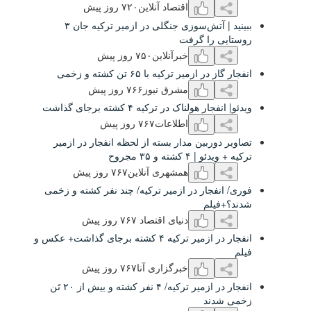
اقتصاد آنلاین
۷۲۰ روز پیش
ببینید | آتش‌سوزی جنگلی در ازمیر ترکیه جان ۳
را گرفت
خبرآنلاین
۷۵۰ روز پیش
زمیر ترکیه با ۶۵ تن کشته و زخمی
مشرق نیوز
۷۶۶ روز پیش
ولناک در ترکیه ۴ کشته برجای گذاشت
اطلاعات
۷۶۷ روز پیش
ربین مدار بسته از لحظه انفجار در ازمیر
شته و ۳۵ مجروح
همشهری آنلاین
۷۶۷ روز پیش
جار در ازمیر ترکیه/ چند نفر کشته و زخمی
لم
دنیای اقتصاد
۷۶۷ روز پیش
انفجار در ازمیر ترکیه ۴ کشته برجای گذاشت+ عکس و
خبرگزاری آنا
۷۶۷ روز پیش
انفجار در ازمیر ترکیه/ ۴ نفر کشته و بیش از ۲۰ تَن
ند