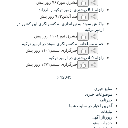
مشرق نیوز
۷۶۷ روز پیش
صد آنلاین
٩۲۲ روز پیش
ئد به تیراندازی به کنسولگری این کشور در
یه
مشرق نیوز
۱۱۰۱ روز پیش
حانه به کنسولگری سوئد در ازمیر ترکیه
خبرگزاری تسنیم
۱۱۰۱ روز پیش
خبرگزاری تسنیم
۱٣۷۱ روز پیش
<
1
2
3
4
5
جدید شهر خبر
ی
ر سایت شما