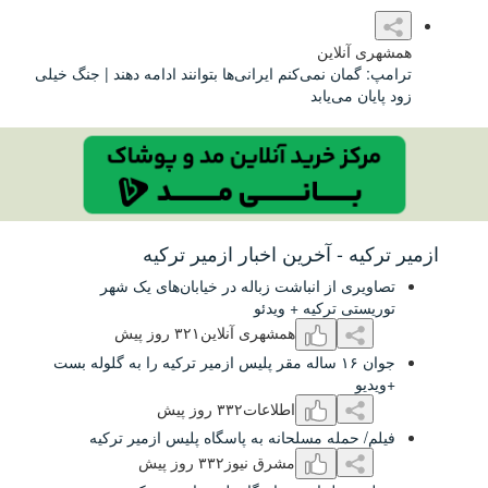
این
نمی‌کنم ایرانی‌ها بتوانند ادامه دهند | جنگ خیلی
‌یابد
 آخرین اخبار ازمیر ترکیه
ز انباشت زباله در خیابان‌های یک شهر
رکیه + ویدئو
همشهری آنلاین
٣۲۱ روز پیش
جوان ۱۶ ساله مقر پلیس ازمیر ترکیه را به گلوله بست
اطلاعات
٣٣۲ روز پیش
ه مسلحانه به پاسگاه پلیس ازمیر ترکیه
مشرق نیوز
٣٣۲ روز پیش