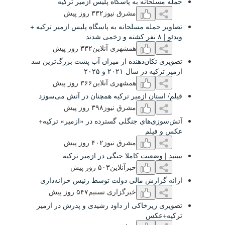
حانه به پاسگاه پلیس ازمیر ترکیه
مشرق نیوز
٣٣۲ روز پیش
مله مسلحانه به پاسگاه پلیس ازمیر ترکیه +
همشهری آنلاین
٣٣۲ روز پیش
کان‌دهنده از میزان آب پشت بزرگ‌ترین سد
ر سال ۲۰۲۱ و ۲۰۲۵
همشهری آنلاین
٣۶۶ روز پیش
تان ازمیر ترکیه همچنان در آتش می‌سوزد
مشرق نیوز
٣٩۸ روز پیش
‌های جنگلی گسترده در «ازمیر» ترکیه+
یلم
مشرق نیوز
۴۰۲ روز پیش
وضعیت کاملا جنگی در ازمیر ترکیه
خبرآنلاین
۵۰٣ روز پیش
ارش مالی دولت توسط رئیس خزانه‌داری
خبرگزاری تسنیم
۵۴۷ روز پیش
یرخاکی از داود رشیدی و پدرش در ازمیر
کس