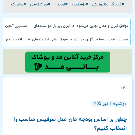
#کالابرگ الکترونیکی
#پزشکیان
#اربعین
#هواشناسی
#نماهنگ
توافق ایران و عمان نهایی می‌شود اما ایران زیر بار خواسته‌های ترامپ نمی‌رود
همشهری آنلاین
محسن رضایی واقعا جایگزین ذوالقدر در شورای عالی امنیت ملی شده است؟
اقتصاد نیوز
بازار
دوشنبه 1 تیر 1405
چطور بر اساس بودجه‌ مان مدل سرفیس مناسب را
انتخاب کنیم؟