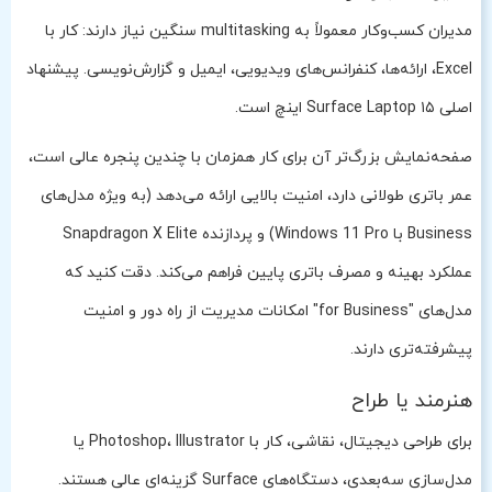
مدیران کسب‌وکار معمولاً به multitasking سنگین نیاز دارند: کار با
Excel، ارائه‌ها، کنفرانس‌های ویدیویی، ایمیل و گزارش‌نویسی. پیشنهاد
اصلی Surface Laptop ۱۵ اینچ است.
صفحه‌نمایش بزرگ‌تر آن برای کار همزمان با چندین پنجره عالی است،
عمر باتری طولانی دارد، امنیت بالایی ارائه می‌دهد (به ویژه مدل‌های
Business با Windows 11 Pro) و پردازنده Snapdragon X Elite
عملکرد بهینه و مصرف باتری پایین فراهم می‌کند. دقت کنید که
مدل‌های "for Business" امکانات مدیریت از راه دور و امنیت
پیشرفته‌تری دارند.
هنرمند یا طراح
برای طراحی دیجیتال، نقاشی، کار با Photoshop، Illustrator یا
مدل‌سازی سه‌بعدی، دستگاه‌های Surface گزینه‌ای عالی هستند.