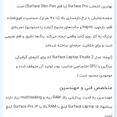
بهترین انتخاب Surface Pro (با قلم Surface Slim Pen) است.
صفحه‌نمایش با نرخ تازه‌سازی بالا (تا ۱۲۰ هرتز)، حساسیت فوق‌العاده
قلم، بازخورد haptic و حالت‌های متنوع (تبلت یا استودیو) تجربه‌ای
نزدیک به کار روی کاغذ واقعی ایجاد می‌کند. رنگ‌ها دقیق و قلم طبیعی
است و برای خلاقیت حرفه‌ای ساخته شده‌اند.
(توجه: مدل Surface Laptop Studio 2 که برای کارهای گرافیکی
سنگین با GPU اختصاصی مناسب بود، تولید آن متوقف شده و
موجودی محدود است.)
متخصص فنی و مهندسین
مهندسین به قدرت پردازشی بالا، RAM زیاد و multitasking نیاز دارند.
پیشنهاد Surface Laptop ۱۵ اینچ با RAM بالا یا Surface Pro ۱۳ اینچ
است.