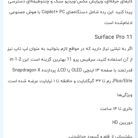
کارهای حرفه‌ای، ویرایش عکس/ویدیو سبک و چندوظیفه‌ای دسترسی
پیدا کنید. این رده شامل دستگاه‌های Copilot+ PC با هوش مصنوعی
ادغام‌شده است.
Surface Pro 11
اگر به تبلتی نیاز دارید که در مواقع لازم بتوانید به عنوان لپ تاپ نیز
از آن استفاده کنید، سرفیس پرو 11 بهترین گزینه است. این 2-in-1
قدرتمند با صفحه ۱۳ اینچی OLED یا LCD، پردازنده Snapdragon X
Plus/Elite، رم تا ۳۲ گیگابایت و حافظه تا ۱ ترابایت عرضه شده است.
ویژگی‌ها
باتری تا ۱۴ ساعت
دوربین HD
پشتیبانی از قلم و کیبورد جداشدنی.