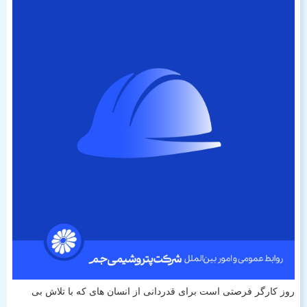
روز کارگر فرصتی است برای قدردانی از انسان های که با تلاش بی