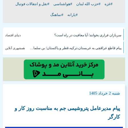
#غزه
#حزب الله لبنان
#هواشناسی
#نقل و انتقالات فوتبال
#یارانه
#نماهنگ
سربازان فراری بخوانند/ آیا معافیت در راه است؟
دنیای اقتصاد
پیام قاطع عراقچی به عربستان،‌ترکیه،‌قطر و پاکستان؛ بن سلمان فورا با ترامپ تماس گرفت | روایت رویترز در خصوص هشدار ایران
همشهری آنلاین
شنبه 2 خرداد 1405
پیام مدیرعامل پتروشیمی جم به مناسبت روز کار و
کارگر