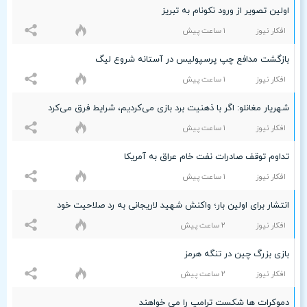
اولین تصویر از ورود نکونام به تبریز
افکار نیوز
۱ ساعت پيش
بازگشت مدافع چپ پرسپولیس در آستانه شروع لیگ
افکار نیوز
۱ ساعت پيش
شهریار مغانلو: اگر با ذهنیت برد بازی می‌کردیم، شرایط فرق می‌کرد
افکار نیوز
۱ ساعت پيش
تداوم توقف صادرات نفت خام عراق به آمریکا
افکار نیوز
۱ ساعت پيش
انتشار برای اولین بار؛ واکنش شهید لاریجانی به رد صلاحیت خود
افکار نیوز
۲ ساعت پيش
بازی بزرگ چین در تنگه هرمز
افکار نیوز
۲ ساعت پيش
دموکرات ها شکست ترامپ را می خواهند