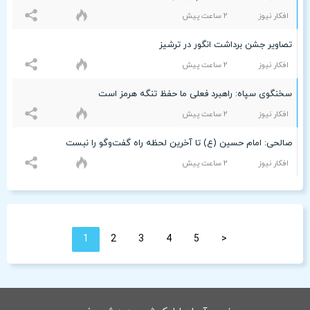
افکار نیوز
۲ ساعت پيش
تصاویر جشن برداشت انگور در ترشیز
افکار نیوز
۲ ساعت پيش
سخنگوی سپاه: راهبرد فعلی ما حفظ تنگه هرمز است
افکار نیوز
۲ ساعت پيش
صالحی: امام حسین (ع) تا آخرین لحظه راه گفت‌وگو را نبست
افکار نیوز
۲ ساعت پيش
1
2
3
4
5
<