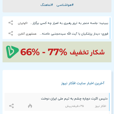
#هواشناسی
#نماهنگ
ببینید؛ جلسه منجر به ترور رهبری به اصرار چه کسی برگزار شد؟
اکوایران
فوری؛ دیدار پزشکیان با آیت الله سیدمجتبی خامنه ای + جزئیات
همشهری آنلاین
آخرین اخبار سایت افکار نیوز
دنیس اکرت دوباره چشم به تیم ملی ایران دوخت
افکار نیوز
٣۵ دقيقه پيش