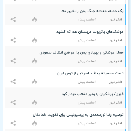
یک حمله، معادله جنگ یمن را تغییر داد
افکار نیوز
۱ ساعت پيش
موشک‌های پاتریوت عربستان هم ته‌ کشید
افکار نیوز
۱ ساعت پيش
حمله موشکی و پهپادی یمن به مواضع ائتلاف سعودی
افکار نیوز
۱ ساعت پيش
تست مخفیانه پدافند اسرائیل از ترس ایران
افکار نیوز
۱ ساعت پيش
فوری/ پزشکیان با رهبر انقلاب دیدار کرد
افکار نیوز
۱ ساعت پيش
توصیه رضا نورمحمدی به پرسپولیس برای تقویت خط دفاع
افکار نیوز
۱ ساعت پيش