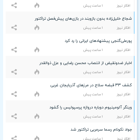
افکار نیوز
۱ ساعت پيش
شجاع خلیل‌زاده بدون بازوبند در بازی‌های پیش‌فصل تراکتور
افکار نیوز
۱ ساعت پيش
پورعلی‌گنجی پیشنهادهای ایرانی را رد کرد
افکار نیوز
۱ ساعت پيش
اخبار ضدونقیض از انتصاب محسن رضایی و عزل ذوالقدر
افکار نیوز
۱ ساعت پيش
کشف ۳۳ قبضه سلاح در مرزهای آذربایجان غربی
افکار نیوز
۱ ساعت پيش
وینگر آلومینیوم دوباره دروازه پرسپولیس را گشود
افکار نیوز
۱ ساعت پيش
جواد نکونام رسما سرمربی تراکتور شد
افکار نیوز
۱ ساعت پيش