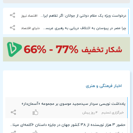
درخواست ویژه یک مقام دولتی از جوانان: اگر تفاهم ایران و آمریکارا برای آینده ایران مفید می‌دانید، آن را با صدای بلند مطالبه کنید | کنشکر و ‌ذی‌نفع باشید، منفعل نمانید
اقتصاد نیوز
چرا مصر در پیوستن به ائتلاف دریایی به رهبری عربستان علیه انصارالله تردید دارد؟
دنیای اقتصاد
اخبار فرهنگی و هنری
یادداشت نویسی سردار سید‌مجید موسوی بر مجموعه «آسمان‌دار»
خبرگزاری تسنیم
۴ روز پیش
حضور ٣ هزار نویسنده از ٣۸ کشور جهان در جایزه داستان ۶کلمه‌ای میناب