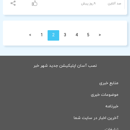
صد آنلاین
٩ روز پیش
>
1
2
3
4
5
<
نصب آسان اپلیکیشن جدید شهر خبر
منابع خبری
موضوعات خبری
خبرنامه
آخرین اخبار در سایت شما
تبلیغات