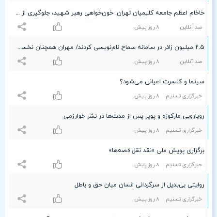
خاخام اعظم جامعه کلیمیان تهران: خون‌خواهی رهبر شهید، جلوگیری از تکرار جنایت و برقراری عدالت در جهان است
صد آنلاین
۸ روز پیش
۲.۵ میلیون زائر در سامانه سماح نام‌نویسی کردند/ مهران همچنان نخستین مرز خروجی زائران اربعین
صد آنلاین
۸ روز پیش
سینما و کنسرت اعیانی می‌شود؟
خبرگزاری تسنیم
۸ روز پیش
رویارویی مارکوزه و پوپر پس از مدت‌ها در نشر خوارزمی
خبرگزاری تسنیم
۸ روز پیش
برگزاری پویش ملی «نقد نقل قصه‌ها»
خبرگزاری تسنیم
۸ روز پیش
روایتی بی‌بدیل از سرگردانی انسان میان حق و باطل
خبرگزاری تسنیم
۸ روز پیش