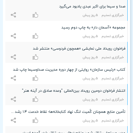
صدا و سیما برای اکبر عبدی یادبود می‌گیرد
خبرگزاری تسنیم
۵ روز پیش
مجموعه «آسمان دار» به چاپ دوم رسید
خبرگزاری تسنیم
۵ روز پیش
فراخوان رویداد ملی نمایشی «همچون فردوسی» منتشر شد
خبرگزاری تسنیم
۵ روز پیش
کتاب «رئیس سازمان» روایتی از چهار دوره مدیریت صداوسیما چاپ شد
خبرگزاری تسنیم
۵ روز پیش
انتشار فراخوان دومین رویداد بین‌المللی "وعده صادق در آینه هنر"
خبرگزاری تسنیم
۵ روز پیش
تأمین منابع همچنان کُمیت لنگ نهاد کتابخانه‌ها؛ نقاط خدمت ۱.۴ رشد کرد
خبرگزاری تسنیم
۵ روز پیش