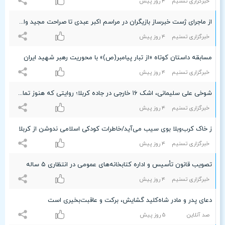
خبرگزاری تسنیم
۴ روز پیش
از ماجرای ژست خبرساز بازیگران در مراسم اکبر عبدی تا صراحت مجید واشقانی
خبرگزاری تسنیم
۴ روز پیش
مسابقه داستان کوتاه «از تبار پیامبر(ص)» با محوریت رهبر شهید ایران
خبرگزاری تسنیم
۴ روز پیش
شوخی علی سلیمانی، اشک ۱۶ خارجی در جاده کربلا؛ روایتی که هنوز تمام نشده
خبرگزاری تسنیم
۴ روز پیش
ز خاک کرب‌و‌بلا بوی سیب می‌آید/خاطرات کودکی اسلامی‌ ندوشن از کربلا
خبرگزاری تسنیم
۴ روز پیش
تصویب قانون تأسیس و اداره کتابخانه‌های عمومی در انتظاری ۵ ساله
خبرگزاری تسنیم
۴ روز پیش
دعای پدر و مادر شاه‌کلید گشایش، برکت و عاقبت‌بخیری است
صد آنلاین
۵ روز پیش